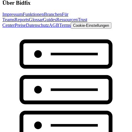
Über Bidfix
Impressum
Funktionen
Branchen
Für
Teams
Reports
Glossar
Guides
Ressourcen
Trust
Center
Preise
Datenschutz
AGB
Terms
Cookie-Einstellungen