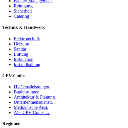
Facility Management
Reinigung
Sicherheit
Catering
Technik & Handwerk
Elektrotechnik
Heizung
Sanitär
Lüftung
Installation
Instandhaltung
CPV-Codes
IT-Dienstleistungen
Bauleistungen
Architektur & Planung
Unternehmensdienstl.
Medizinische Ausr.
Alle CPV-Codes →
Regionen