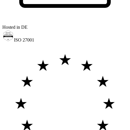
Hosted in DE
ISO 27001
★
★
★
★
★
★
★
★
★