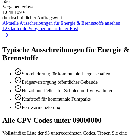
566
Vergaben erfasst
1.648.109 €
durchschnittlicher Auftragswert
Aktuelle Ausschreibungen für
Energie & Brennstoffe
ansehen
123 laufende Vergaben mit offener Frist
Typische Ausschreibungen für
Energie &
Brennstoffe
Stromlieferung für kommunale Liegenschaften
Erdgasversorgung öffentlicher Gebäude
Heizöl und Pellets für Schulen und Verwaltungen
Kraftstoff für kommunale Fuhrparks
Fernwärmelieferung
Alle CPV-Codes unter
09000000
Vollständige Liste der
93
untergeordneten Codes. Tippen Sie eine