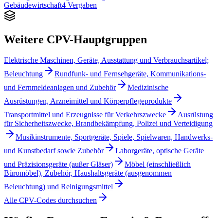
Gebäudewirtschaft
4
Vergaben
Weitere CPV-Hauptgruppen
Elektrische Maschinen, Geräte, Ausstattung und Verbrauchsartikel;
Beleuchtung
Rundfunk- und Fernsehgeräte, Kommunikations-
und Fernmeldeanlagen und Zubehör
Medizinische
Ausrüstungen, Arzneimittel und Körperpflegeprodukte
Transportmittel und Erzeugnisse für Verkehrszwecke
Ausrüstung
für Sicherheitszwecke, Brandbekämpfung, Polizei und Verteidigung
Musikinstrumente, Sportgeräte, Spiele, Spielwaren, Handwerks-
und Kunstbedarf sowie Zubehör
Laborgeräte, optische Geräte
und Präzisionsgeräte (außer Gläser)
Möbel (einschließlich
Büromöbel), Zubehör, Haushaltsgeräte (ausgenommen
Beleuchtung) und Reinigungsmittel
Alle CPV-Codes durchsuchen