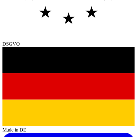
★
★
★
DSGVO
Made in DE