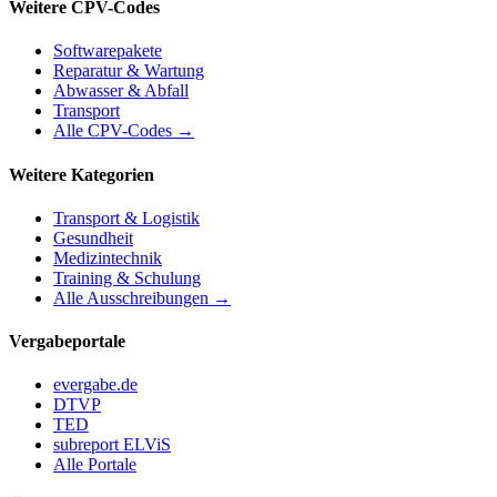
Weitere CPV-Codes
Softwarepakete
Reparatur & Wartung
Abwasser & Abfall
Transport
Alle CPV-Codes →
Weitere Kategorien
Transport & Logistik
Gesundheit
Medizintechnik
Training & Schulung
Alle Ausschreibungen →
Vergabeportale
evergabe.de
DTVP
TED
subreport ELViS
Alle Portale