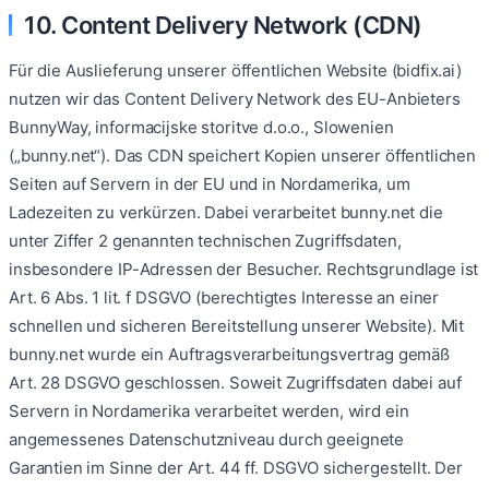
10. Content Delivery Network (CDN)
Für die Auslieferung unserer öffentlichen Website (bidfix.ai)
nutzen wir das Content Delivery Network des EU-Anbieters
BunnyWay, informacijske storitve d.o.o., Slowenien
(„bunny.net“). Das CDN speichert Kopien unserer öffentlichen
Seiten auf Servern in der EU und in Nordamerika, um
Ladezeiten zu verkürzen. Dabei verarbeitet bunny.net die
unter Ziffer 2 genannten technischen Zugriffsdaten,
insbesondere IP-Adressen der Besucher. Rechtsgrundlage ist
Art. 6 Abs. 1 lit. f DSGVO (berechtigtes Interesse an einer
schnellen und sicheren Bereitstellung unserer Website). Mit
bunny.net wurde ein Auftragsverarbeitungsvertrag gemäß
Art. 28 DSGVO geschlossen. Soweit Zugriffsdaten dabei auf
Servern in Nordamerika verarbeitet werden, wird ein
angemessenes Datenschutzniveau durch geeignete
Garantien im Sinne der Art. 44 ff. DSGVO sichergestellt. Der