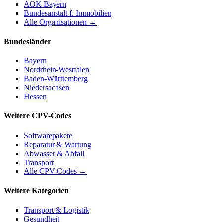
AOK Bayern
Bundesanstalt f. Immobilien
Alle Organisationen →
Bundesländer
Bayern
Nordrhein-Westfalen
Baden-Württemberg
Niedersachsen
Hessen
Weitere CPV-Codes
Softwarepakete
Reparatur & Wartung
Abwasser & Abfall
Transport
Alle CPV-Codes →
Weitere Kategorien
Transport & Logistik
Gesundheit