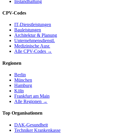
Instandhaltung
CPV-Codes
IT-Dienstleistungen
Bauleistungen
Architektur & Planung
Unternehmensdienstl.
Medizinische Ausr.
Alle CPV-Codes →
Regionen
Berlin
München
Hamburg
Köln
Frankfurt am Main
Alle Regionen →
Top Organisationen
DAK-Gesundheit
Techniker Krankenkasse