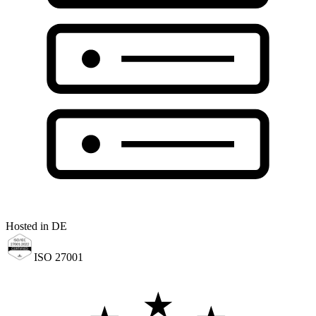
Hosted in DE
ISO 27001
★