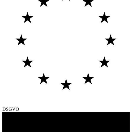
★
★
★
★
★
★
★
★
★
★
★
DSGVO