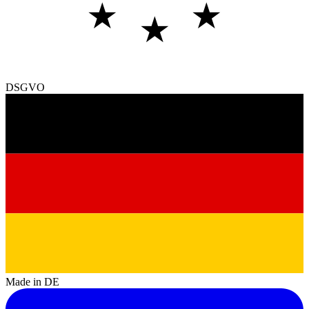
★
★
★
DSGVO
Made in DE