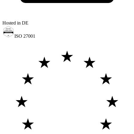
Hosted in DE
ISO 27001
★
★
★
★
★
★
★
★
★