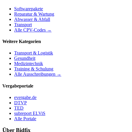
Softwarepakete
Reparatur & Wartung
Abwasser & Abfall
Transport
Alle CPV-Codes →
Weitere Kategorien
Transport & Logistik
Gesundheit
Medizintechnik
Training & Schulung
Alle Ausschreibungen →
Vergabeportale
evergabe.de
DTVP
TED
subreport ELViS
Alle Portale
Über Bidfix