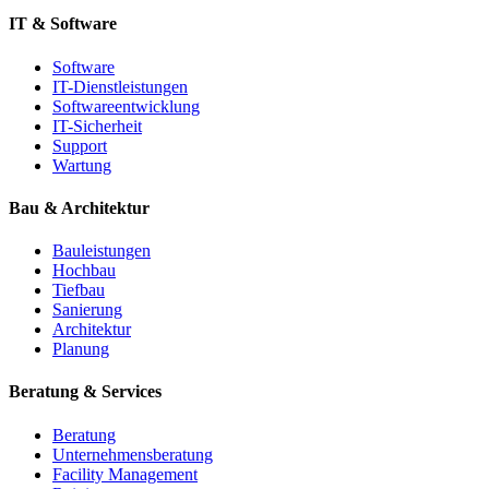
IT & Software
Software
IT-Dienstleistungen
Softwareentwicklung
IT-Sicherheit
Support
Wartung
Bau & Architektur
Bauleistungen
Hochbau
Tiefbau
Sanierung
Architektur
Planung
Beratung & Services
Beratung
Unternehmensberatung
Facility Management