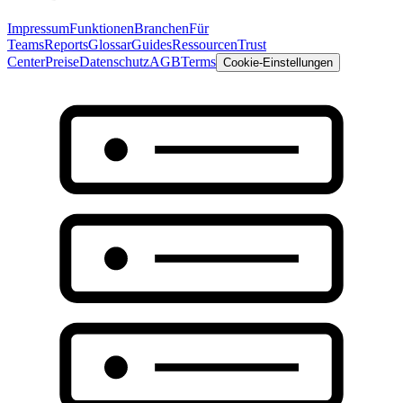
Impressum
Funktionen
Branchen
Für
Teams
Reports
Glossar
Guides
Ressourcen
Trust
Center
Preise
Datenschutz
AGB
Terms
Cookie-Einstellungen