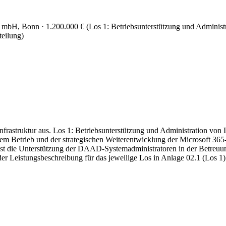
me mbH
, Bonn
· 1.200.000 €
(
Los 1: Betriebsunterstützung und Administr
teilung
)
struktur aus. Los 1: Betriebsunterstützung und Administration von In
em Betrieb und der strategischen Weiterentwicklung der Microsoft 3
st die Unterstützung der DAAD-Systemadministratoren in der Betreuun
r Leistungsbeschreibung für das jeweilige Los in Anlage 02.1 (Los 1)