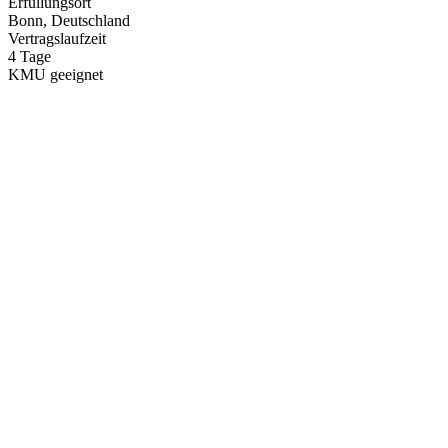
Erfüllungsort
Bonn
, Deutschland
Vertragslaufzeit
4
Tage
KMU geeignet