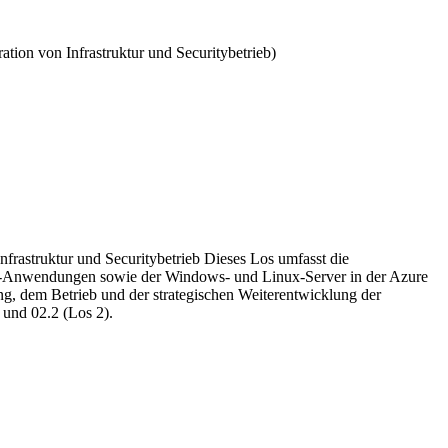
ation von Infrastruktur und Securitybetrieb
)
frastruktur und Securitybetrieb Dieses Los umfasst die
65-Anwendungen sowie der Windows- und Linux-Server in der Azure
g, dem Betrieb und der strategischen Weiterentwicklung der
 und 02.2 (Los 2).