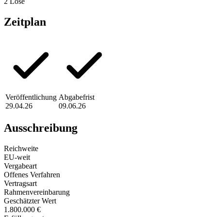
2
Lose
Zeitplan
Veröffentlichung
Abgabefrist
29.04.26
09.06.26
Ausschreibung
Reichweite
EU-weit
Vergabeart
Offenes Verfahren
Vertragsart
Rahmenvereinbarung
Geschätzter Wert
1.800.000 €