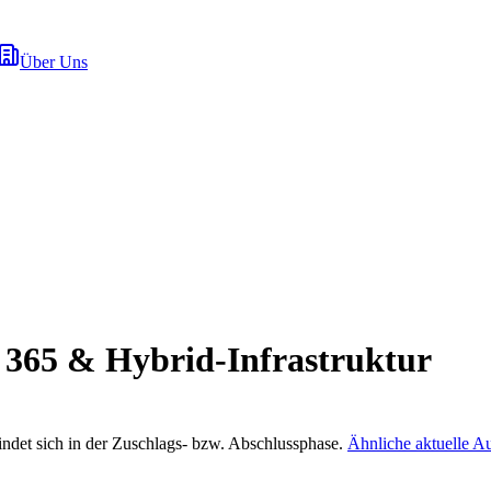
Über Uns
 365 & Hybrid-Infrastruktur
indet sich in der Zuschlags- bzw. Abschlussphase.
Ähnliche aktuelle A