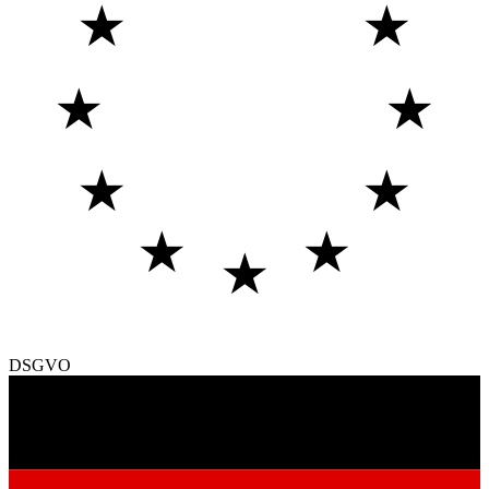
★
★
★
★
★
★
★
★
★
DSGVO