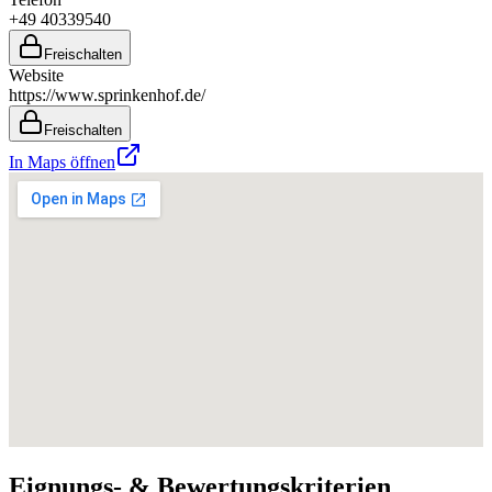
+49 40339540
Freischalten
Website
https://www.sprinkenhof.de/
Freischalten
In Maps öffnen
Eignungs- & Bewertungskriterien