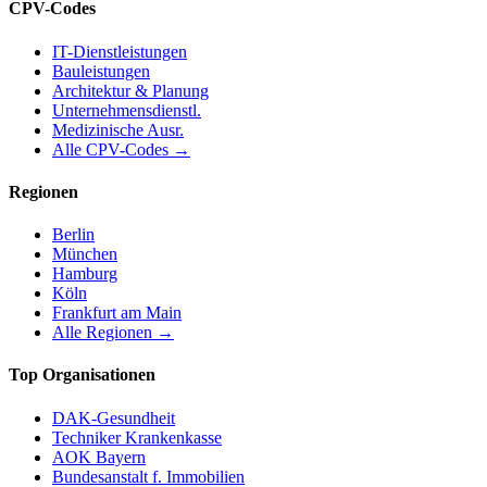
CPV-Codes
IT-Dienstleistungen
Bauleistungen
Architektur & Planung
Unternehmensdienstl.
Medizinische Ausr.
Alle CPV-Codes →
Regionen
Berlin
München
Hamburg
Köln
Frankfurt am Main
Alle Regionen →
Top Organisationen
DAK-Gesundheit
Techniker Krankenkasse
AOK Bayern
Bundesanstalt f. Immobilien