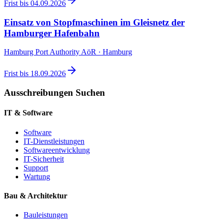
Frist bis
04.09.2026
Einsatz von Stopfmaschinen im Gleisnetz der
Hamburger Hafenbahn
Hamburg Port Authority AöR · Hamburg
Frist bis
18.09.2026
Ausschreibungen Suchen
IT & Software
Software
IT-Dienstleistungen
Softwareentwicklung
IT-Sicherheit
Support
Wartung
Bau & Architektur
Bauleistungen