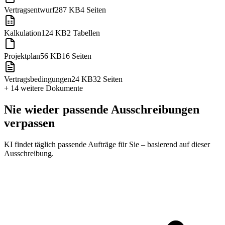
Vertragsentwurf
287 KB
4 Seiten
Kalkulation
124 KB
2 Tabellen
Projektplan
56 KB
16 Seiten
Vertragsbedingungen
24 KB
32 Seiten
+ 14 weitere
Dokumente
Nie wieder passende Ausschreibungen
verpassen
KI findet täglich passende Aufträge für Sie – basierend auf dieser
Ausschreibung.