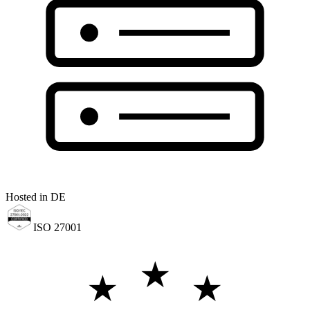
Hosted in DE
ISO 27001
★
★
★