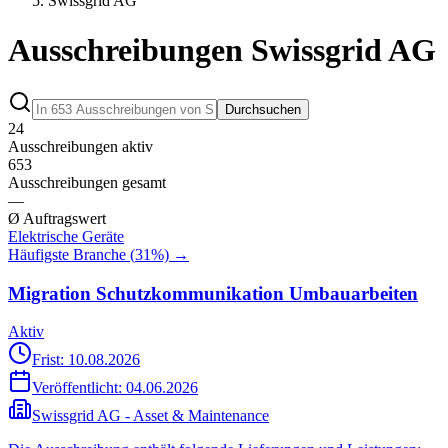
Swissgrid AG
Ausschreibungen Swissgrid AG
Durchsuchen
24
Ausschreibungen aktiv
653
Ausschreibungen gesamt
—
Ø Auftragswert
Elektrische Geräte
Häufigste Branche (
31
%) →
Migration Schutzkommunikation Umbauarbeiten
Aktiv
Frist: 10.08.2026
Veröffentlicht:
04.06.2026
Swissgrid AG - Asset & Maintenance