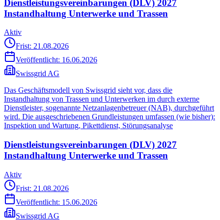
Dienstleistungsvereinbarungen (DLV) 2027
Instandhaltung Unterwerke und Trassen
Aktiv
Frist: 21.08.2026
Veröffentlicht:
16.06.2026
Swissgrid AG
Das Geschäftsmodell von Swissgrid sieht vor, dass die
Instandhaltung von Trassen und Unterwerken im durch externe
Dienstleister, sogenannte Netzanlagenbetreuer (NAB), durchgeführt
wird. Die ausgeschriebenen Grundleistungen umfassen (wie bisher):
Inspektion und Wartung, Pikettdienst, Störungsanalyse
Dienstleistungsvereinbarungen (DLV) 2027
Instandhaltung Unterwerke und Trassen
Aktiv
Frist: 21.08.2026
Veröffentlicht:
15.06.2026
Swissgrid AG