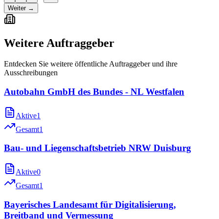
Weiter →
Weitere Auftraggeber
Entdecken Sie weitere öffentliche Auftraggeber und ihre
Ausschreibungen
Autobahn GmbH des Bundes - NL Westfalen
Aktive
1
Gesamt
1
Bau- und Liegenschaftsbetrieb NRW Duisburg
Aktive
0
Gesamt
1
Bayerisches Landesamt für Digitalisierung,
Breitband und Vermessung