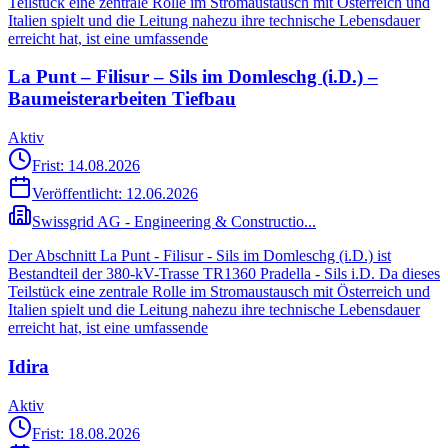
Teilstück eine zentrale Rolle im Stromaustausch mit Österreich und
Italien spielt und die Leitung nahezu ihre technische Lebensdauer
erreicht hat, ist eine umfassende
La Punt – Filisur – Sils im Domleschg (i.D.) –
Baumeisterarbeiten Tiefbau
Aktiv
Frist: 14.08.2026
Veröffentlicht:
12.06.2026
Swissgrid AG - Engineering & Constructio...
Der Abschnitt La Punt - Filisur - Sils im Domleschg (i.D.) ist
Bestandteil der 380-kV-Trasse TR1360 Pradella - Sils i.D. Da dieses
Teilstück eine zentrale Rolle im Stromaustausch mit Österreich und
Italien spielt und die Leitung nahezu ihre technische Lebensdauer
erreicht hat, ist eine umfassende
Idira
Aktiv
Frist: 18.08.2026