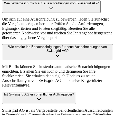
Wie bewerbe ich mich auf Ausschreibungen von Swissgrid AG?
Um sich auf eine Ausschreibung zu bewerben, laden Sie zunächst
die Vergabeunterlagen herunter. Prüfen Sie die Anforderungen,
Eignungskriterien und Fristen sorgfältig. Bereiten Sie alle
geforderten Nachweise vor und reichen Sie Ihr Angebot fristgerecht
über das angegebene Vergabeportal ein.
Wie erhalte ich Benachrichtigungen für neue Ausschreibungen von
Swissgrid AG?
Mit Bidfix können Sie kostenlos automatische Benachrichtigungen
einrichten. Erstellen Sie ein Konto und definieren Sie Ihre
Suchkriterien. Sie erhalten dann täglich Updates zu neuen
Ausschreibungen von Swissgrid AG – inklusive KI-gestützter
Relevanzanalyse.
Ist Swissgrid AG ein öffentlicher Auftraggeber?
Swissgrid AG ist als Vergabestelle bei öffentlichen Ausschreibungen
in Deutschland, Österreich oder der Schweiz registriert. Öffentliche