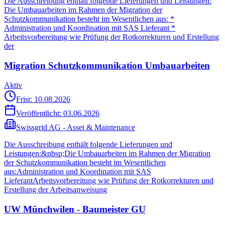
Die Ausschreibung enthält folgende Lieferungen und Leistungen:
Die Umbauarbeiten im Rahmen der Migration der
Schutzkommunikation besteht im Wesentlichen aus: *
Administration und Koordination mit SAS Lieferant *
Arbeitsvorbereitung wie Prüfung der Rotkorrekturen und Erstellung
der
Migration Schutzkommunikation Umbauarbeiten
Aktiv
Frist: 10.08.2026
Veröffentlicht:
03.06.2026
Swissgrid AG - Asset & Maintenance
Die Ausschreibung enthält folgende Lieferungen und
Leistungen:&nbsp;Die Umbauarbeiten im Rahmen der Migration
der Schutzkommunikation besteht im Wesentlichen
aus:Administration und Koordination mit SAS
LieferantArbeitsvorbereitung wie Prüfung der Rotkorrekturen und
Erstellung der Arbeitsanweisung
UW Münchwilen - Baumeister GU