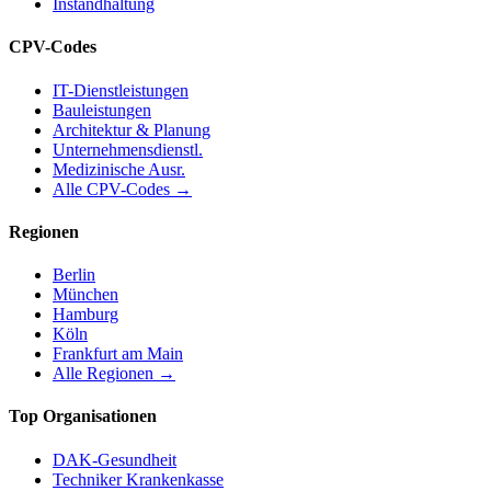
Instandhaltung
CPV-Codes
IT-Dienstleistungen
Bauleistungen
Architektur & Planung
Unternehmensdienstl.
Medizinische Ausr.
Alle CPV-Codes →
Regionen
Berlin
München
Hamburg
Köln
Frankfurt am Main
Alle Regionen →
Top Organisationen
DAK-Gesundheit
Techniker Krankenkasse