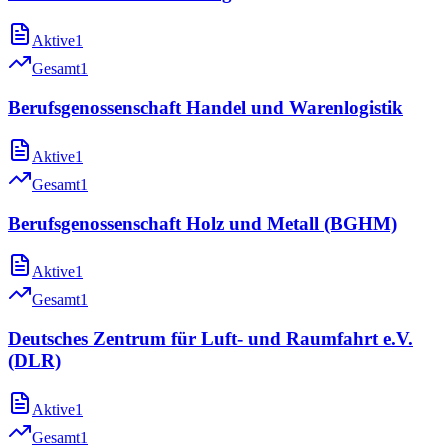
Aktive
1
Gesamt
1
Berufsgenossenschaft Handel und Warenlogistik
Aktive
1
Gesamt
1
Berufsgenossenschaft Holz und Metall (BGHM)
Aktive
1
Gesamt
1
Deutsches Zentrum für Luft- und Raumfahrt e.V.
(DLR)
Aktive
1
Gesamt
1