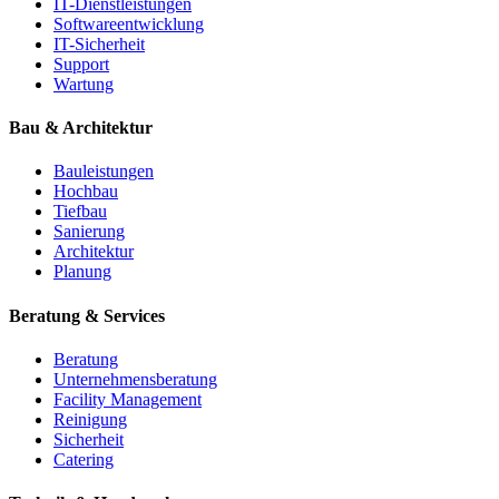
IT-Dienstleistungen
Softwareentwicklung
IT-Sicherheit
Support
Wartung
Bau & Architektur
Bauleistungen
Hochbau
Tiefbau
Sanierung
Architektur
Planung
Beratung & Services
Beratung
Unternehmensberatung
Facility Management
Reinigung
Sicherheit
Catering