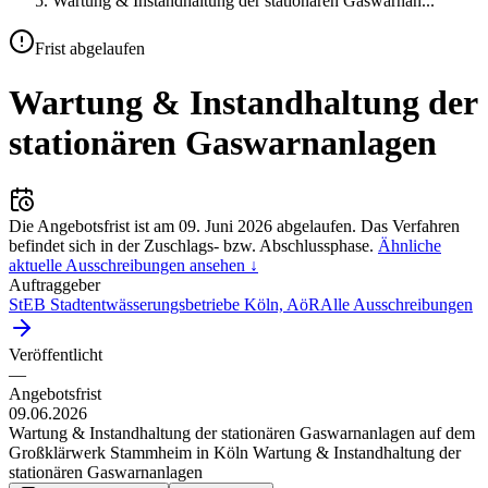
Wartung & Instandhaltung der stationären Gaswarnan
...
Frist abgelaufen
Wartung & Instandhaltung der
stationären Gaswarnanlagen
Die Angebotsfrist ist am
09. Juni 2026
abgelaufen.
Das Verfahren
befindet sich in der Zuschlags- bzw. Abschlussphase.
Ähnliche
aktuelle Ausschreibungen ansehen ↓
Auftraggeber
StEB Stadtentwässerungsbetriebe Köln, AöR
Alle Ausschreibungen
Veröffentlicht
—
Angebotsfrist
09.06.2026
Wartung & Instandhaltung der stationären Gaswarnanlagen auf dem
Großklärwerk Stammheim in Köln Wartung & Instandhaltung der
stationären Gaswarnanlagen