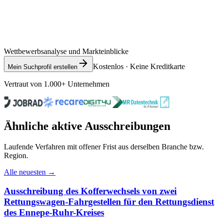
Wettbewerbsanalyse und Markteinblicke
Kostenlos · Keine Kreditkarte
Mein Suchprofil erstellen
Vertraut von 1.000+ Unternehmen
Ähnliche aktive Ausschreibungen
Laufende Verfahren mit offener Frist aus derselben Branche bzw.
Region.
Alle neuesten →
Ausschreibung des Kofferwechsels von zwei
Rettungswagen-Fahrgestellen für den Rettungsdienst
des Ennepe-Ruhr-Kreises