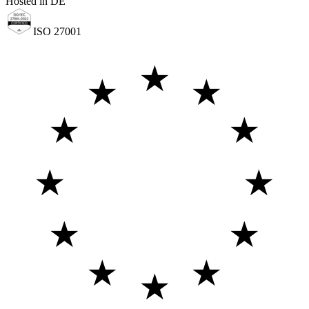
Hosted in DE
ISO 27001
★
★
★
★
★
★
★
★
★
★
★
★