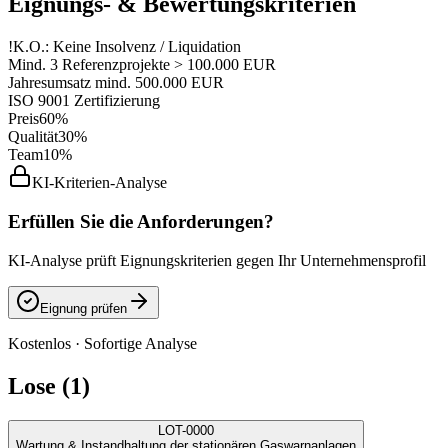
Eignungs- & Bewertungskriterien
!
K.O.: Keine Insolvenz / Liquidation
Mind. 3 Referenzprojekte > 100.000 EUR
Jahresumsatz mind. 500.000 EUR
ISO 9001 Zertifizierung
Preis
60%
Qualität
30%
Team
10%
KI-Kriterien-Analyse
Erfüllen Sie die Anforderungen?
KI-Analyse prüft Eignungskriterien gegen Ihr Unternehmensprofil
Eignung prüfen
Kostenlos · Sofortige Analyse
Lose (1)
LOT-0000
Wartung & Instandhaltung der stationären Gaswarnanlagen