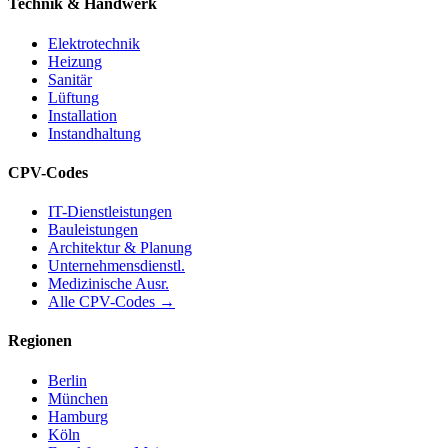
Technik & Handwerk
Elektrotechnik
Heizung
Sanitär
Lüftung
Installation
Instandhaltung
CPV-Codes
IT-Dienstleistungen
Bauleistungen
Architektur & Planung
Unternehmensdienstl.
Medizinische Ausr.
Alle CPV-Codes →
Regionen
Berlin
München
Hamburg
Köln