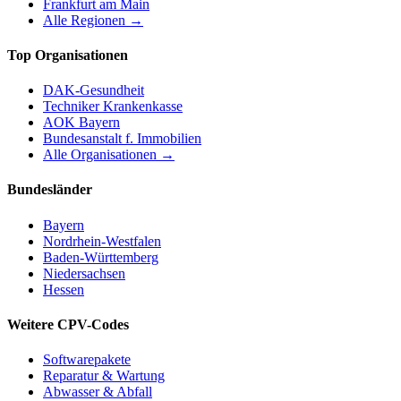
Frankfurt am Main
Alle Regionen →
Top Organisationen
DAK-Gesundheit
Techniker Krankenkasse
AOK Bayern
Bundesanstalt f. Immobilien
Alle Organisationen →
Bundesländer
Bayern
Nordrhein-Westfalen
Baden-Württemberg
Niedersachsen
Hessen
Weitere CPV-Codes
Softwarepakete
Reparatur & Wartung
Abwasser & Abfall