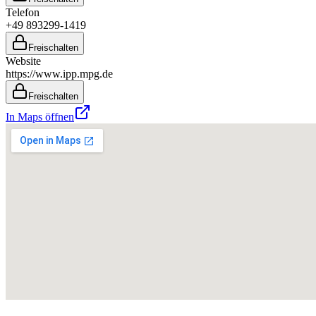
Telefon
+49 893299-1419
Freischalten
Website
https://www.ipp.mpg.de
Freischalten
In Maps öffnen