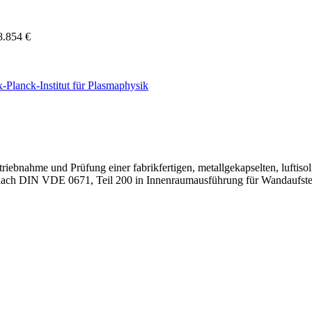
8.854 €
-Planck-Institut für Plasmaphysik
riebnahme und Prüfung einer fabrikfertigen, metallgekapselten, luftiso
ch DIN VDE 0671, Teil 200 in Innenraumausführung für Wandaufstell