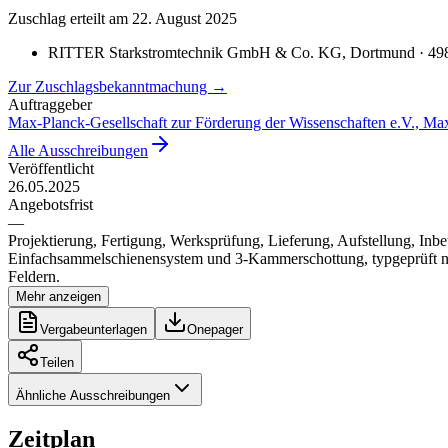
Zuschlag erteilt
am 22. August 2025
RITTER Starkstromtechnik GmbH & Co. KG
, Dortmund
· 49
Zur Zuschlagsbekanntmachung →
Auftraggeber
Max-Planck-Gesellschaft zur Förderung der Wissenschaften e.V., Max
Alle Ausschreibungen
Veröffentlicht
26.05.2025
Angebotsfrist
—
Projektierung, Fertigung, Werksprüfung, Lieferung, Aufstellung, Inbet
Einfachsammelschienensystem und 3-Kammerschottung, typgeprüft na
Feldern.
Mehr anzeigen
Vergabeunterlagen
Onepager
Teilen
Ähnliche Ausschreibungen
Zeitplan