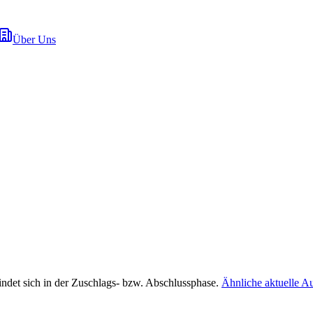
Über Uns
indet sich in der Zuschlags- bzw. Abschlussphase.
Ähnliche aktuelle A