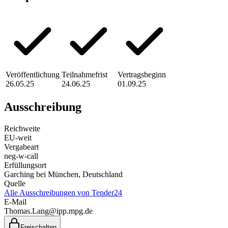
Veröffentlichung
Teilnahmefrist
Vertragsbeginn
26.05.25
24.06.25
01.09.25
Ausschreibung
Reichweite
EU-weit
Vergabeart
neg-w-call
Erfüllungsort
Garching bei München
, Deutschland
Quelle
Alle Ausschreibungen von
Tender24
E-Mail
Thomas.Lang@ipp.mpg.de
Freischalten