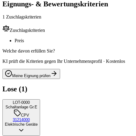
Eignungs- & Bewertungskriterien
1 Zuschlagskriterien
Zuschlagskriterien
Preis
Welche davon erfüllen Sie?
KI prüft die Kriterien gegen Ihr Unternehmensprofil · Kostenlos
Meine Eignung prüfen
Lose (1)
LOT-0000
Schaltanlage Gr.E
CPV
31214000
Elektrische Geräte