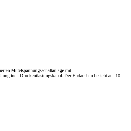
lierten Mittelspannungsschaltanlage mit
ung incl. Druckentlastungskanal. Der Endausbau besteht aus 10