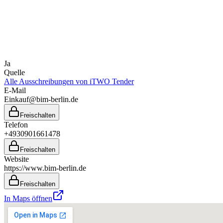
Ja
Quelle
Alle Ausschreibungen von
iTWO Tender
E-Mail
Einkauf@bim-berlin.de
Freischalten
Telefon
+4930901661478
Freischalten
Website
https://www.bim-berlin.de
Freischalten
In Maps öffnen