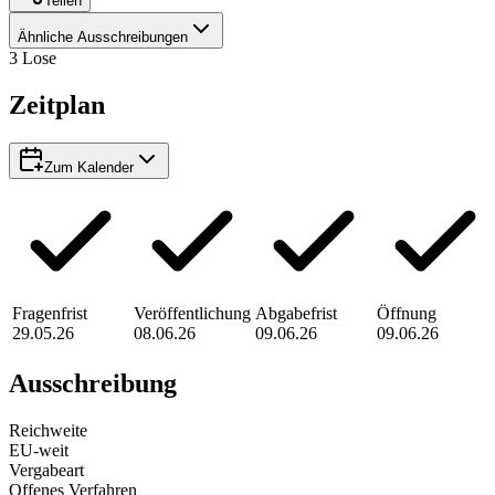
Teilen
Ähnliche Ausschreibungen
3
Lose
Zeitplan
Zum Kalender
Fragenfrist
Veröffentlichung
Abgabefrist
Öffnung
29.05.26
08.06.26
09.06.26
09.06.26
Ausschreibung
Reichweite
EU-weit
Vergabeart
Offenes Verfahren