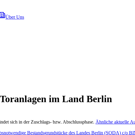
Über Uns
Toranlagen im Land Berlin
indet sich in der Zuschlags- bzw. Abschlussphase.
Ähnliche aktuelle A
riebsnotwendige Bestandsgrundstücke des Landes Berlin (SODA) c/o