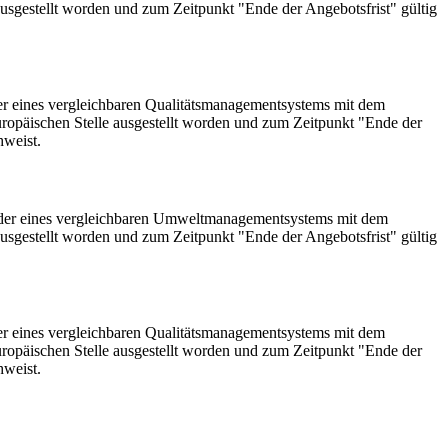
sgestellt worden und zum Zeitpunkt "Ende der Angebotsfrist" gültig
der eines vergleichbaren Qualitätsmanagementsystems mit dem
ropäischen Stelle ausgestellt worden und zum Zeitpunkt "Ende der
hweist.
1 oder eines vergleichbaren Umweltmanagementsystems mit dem
sgestellt worden und zum Zeitpunkt "Ende der Angebotsfrist" gültig
der eines vergleichbaren Qualitätsmanagementsystems mit dem
ropäischen Stelle ausgestellt worden und zum Zeitpunkt "Ende der
hweist.