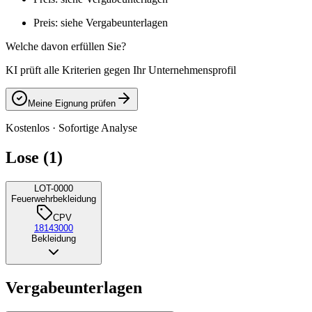
Preis: siehe Vergabeunterlagen
Welche davon erfüllen Sie?
KI prüft alle Kriterien gegen Ihr Unternehmensprofil
Meine Eignung prüfen
Kostenlos · Sofortige Analyse
Lose (1)
LOT-0000
Feuerwehrbekleidung
CPV
18143000
Bekleidung
Vergabeunterlagen