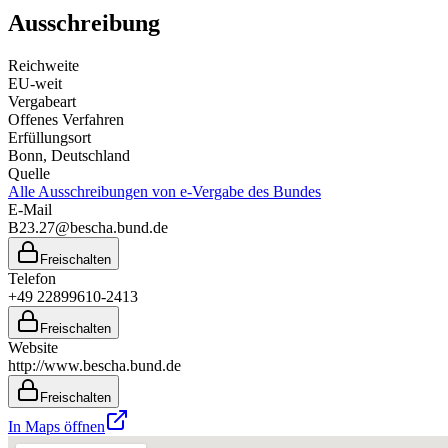
Ausschreibung
Reichweite
EU-weit
Vergabeart
Offenes Verfahren
Erfüllungsort
Bonn
, Deutschland
Quelle
Alle Ausschreibungen von
e-Vergabe des Bundes
E-Mail
B23.27@bescha.bund.de
Freischalten
Telefon
+49 22899610-2413
Freischalten
Website
http://www.bescha.bund.de
Freischalten
In Maps öffnen