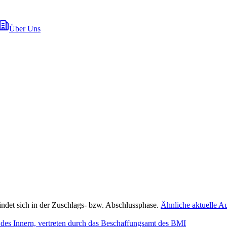
Über Uns
indet sich in der Zuschlags- bzw. Abschlussphase.
Ähnliche aktuelle A
 des Innern, vertreten durch das Beschaffungsamt des BMI