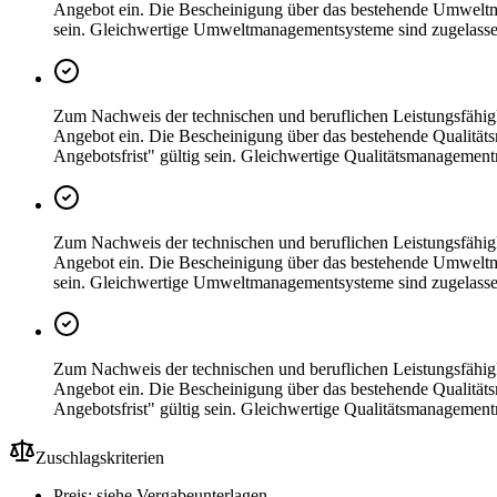
Angebot ein. Die Bescheinigung über das bestehende Umweltma
sein. Gleichwertige Umweltmanagementsysteme sind zugelassen
Zum Nachweis der technischen und beruflichen Leistungsfähigk
Angebot ein. Die Bescheinigung über das bestehende Qualität
Angebotsfrist" gültig sein. Gleichwertige Qualitätsmanagemen
Zum Nachweis der technischen und beruflichen Leistungsfähig
Angebot ein. Die Bescheinigung über das bestehende Umweltma
sein. Gleichwertige Umweltmanagementsysteme sind zugelassen
Zum Nachweis der technischen und beruflichen Leistungsfähigk
Angebot ein. Die Bescheinigung über das bestehende Qualität
Angebotsfrist" gültig sein. Gleichwertige Qualitätsmanagemen
Zuschlagskriterien
Preis: siehe Vergabeunterlagen