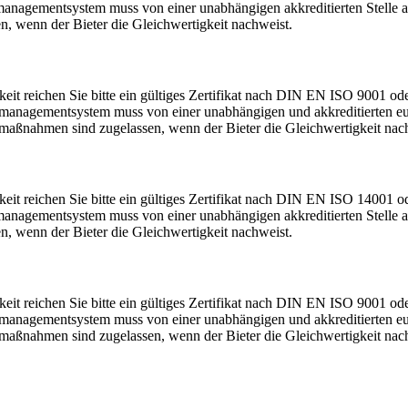
nagementsystem muss von einer unabhängigen akkreditierten Stelle au
, wenn der Bieter die Gleichwertigkeit nachweist.
eit reichen Sie bitte ein gültiges Zertifikat nach DIN EN ISO 9001 o
smanagementsystem muss von einer unabhängigen und akkreditierten eu
tmaßnahmen sind zugelassen, wenn der Bieter die Gleichwertigkeit nac
keit reichen Sie bitte ein gültiges Zertifikat nach DIN EN ISO 1400
nagementsystem muss von einer unabhängigen akkreditierten Stelle au
, wenn der Bieter die Gleichwertigkeit nachweist.
eit reichen Sie bitte ein gültiges Zertifikat nach DIN EN ISO 9001 o
smanagementsystem muss von einer unabhängigen und akkreditierten eu
tmaßnahmen sind zugelassen, wenn der Bieter die Gleichwertigkeit nac