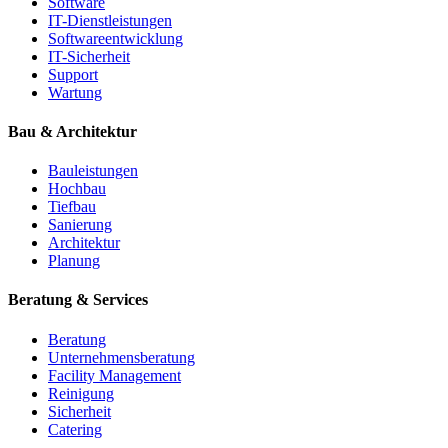
Software
IT-Dienstleistungen
Softwareentwicklung
IT-Sicherheit
Support
Wartung
Bau & Architektur
Bauleistungen
Hochbau
Tiefbau
Sanierung
Architektur
Planung
Beratung & Services
Beratung
Unternehmensberatung
Facility Management
Reinigung
Sicherheit
Catering