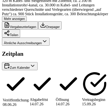
320 m Kabel- und Steigetrassen mit Zubehör, ca. 2.100 m
Installationsrohr/-kanal, ca. 30.000 m Kabel- und Leitungen
verschiedener Querschnitte und Verlegearten (überwiegend „auf
Putz“) ca. 900 Stück Installationsgeräte, ca. 300 Beleuchtungskörper
Mehr anzeigen
Vergabeunterlagen
Onepager
Teilen
Ähnliche Ausschreibungen
Zeitplan
Zum Kalender
Abgabefrist
Öffnung
Vertragsbeginn
Veröffentlichung
14.07.26
14.07.26
15.09.26
08.06.26