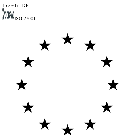
Hosted in DE
ISO 27001
★
★
★
★
★
★
★
★
★
★
★
★