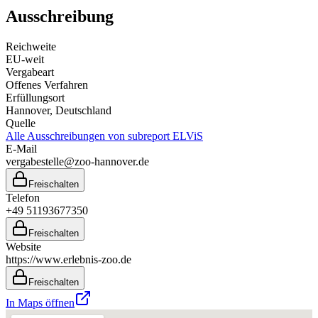
Ausschreibung
Reichweite
EU-weit
Vergabeart
Offenes Verfahren
Erfüllungsort
Hannover
, Deutschland
Quelle
Alle Ausschreibungen von
subreport ELViS
E-Mail
vergabestelle@zoo-hannover.de
Freischalten
Telefon
+49 51193677350
Freischalten
Website
https://www.erlebnis-zoo.de
Freischalten
In Maps öffnen