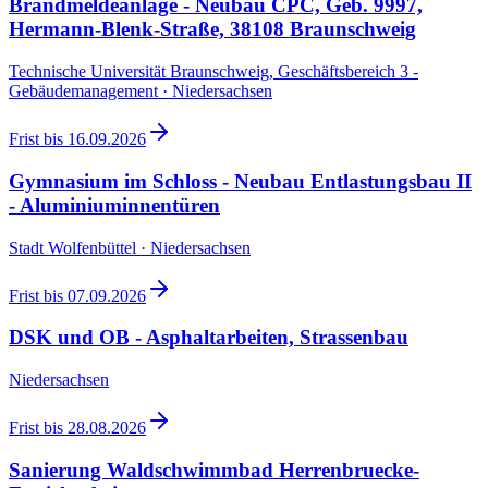
Brandmeldeanlage - Neubau CPC, Geb. 9997,
Hermann-Blenk-Straße, 38108 Braunschweig
Technische Universität Braunschweig, Geschäftsbereich 3 -
Gebäudemanagement · Niedersachsen
Frist bis
16.09.2026
Gymnasium im Schloss - Neubau Entlastungsbau II
- Aluminiuminnentüren
Stadt Wolfenbüttel · Niedersachsen
Frist bis
07.09.2026
DSK und OB - Asphaltarbeiten, Strassenbau
Niedersachsen
Frist bis
28.08.2026
Sanierung Waldschwimmbad Herrenbruecke-