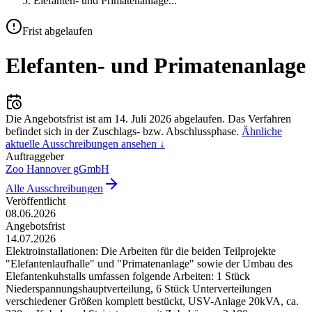
Elefanten- und Primatenanlage
...
Frist abgelaufen
Elefanten- und Primatenanlage
Die Angebotsfrist ist am
14. Juli 2026
abgelaufen.
Das Verfahren
befindet sich in der Zuschlags- bzw. Abschlussphase.
Ähnliche
aktuelle Ausschreibungen ansehen ↓
Auftraggeber
Zoo Hannover gGmbH
Alle Ausschreibungen
Veröffentlicht
08.06.2026
Angebotsfrist
14.07.2026
Elektroinstallationen: Die Arbeiten für die beiden Teilprojekte
"Elefantenlaufhalle" und "Primatenanlage" sowie der Umbau des
Elefantenkuhstalls umfassen folgende Arbeiten: 1 Stück
Niederspannungshauptverteilung, 6 Stück Unterverteilungen
verschiedener Größen komplett bestückt, USV-Anlage 20kVA, ca.