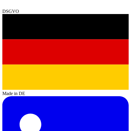
DSGVO
Made in DE