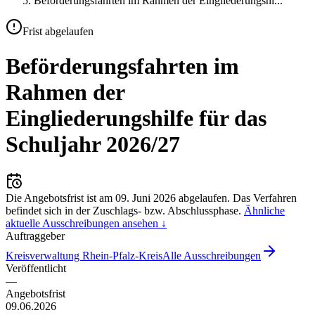
Beförderungsfahrten im Rahmen der Eingliederungshi
...
Frist abgelaufen
Beförderungsfahrten im
Rahmen der
Eingliederungshilfe für das
Schuljahr 2026/27
Die Angebotsfrist ist am
09. Juni 2026
abgelaufen.
Das Verfahren
befindet sich in der Zuschlags- bzw. Abschlussphase.
Ähnliche
aktuelle Ausschreibungen ansehen ↓
Auftraggeber
Kreisverwaltung Rhein-Pfalz-Kreis
Alle Ausschreibungen
Veröffentlicht
—
Angebotsfrist
09.06.2026