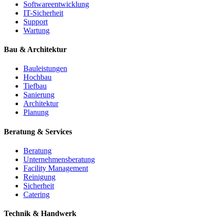
Softwareentwicklung
IT-Sicherheit
Support
Wartung
Bau & Architektur
Bauleistungen
Hochbau
Tiefbau
Sanierung
Architektur
Planung
Beratung & Services
Beratung
Unternehmensberatung
Facility Management
Reinigung
Sicherheit
Catering
Technik & Handwerk