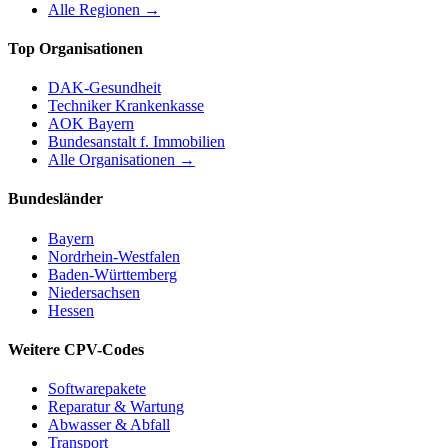
Alle Regionen →
Top Organisationen
DAK-Gesundheit
Techniker Krankenkasse
AOK Bayern
Bundesanstalt f. Immobilien
Alle Organisationen →
Bundesländer
Bayern
Nordrhein-Westfalen
Baden-Württemberg
Niedersachsen
Hessen
Weitere CPV-Codes
Softwarepakete
Reparatur & Wartung
Abwasser & Abfall
Transport