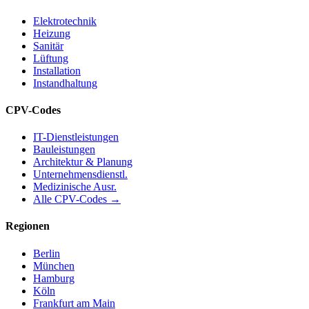
Elektrotechnik
Heizung
Sanitär
Lüftung
Installation
Instandhaltung
CPV-Codes
IT-Dienstleistungen
Bauleistungen
Architektur & Planung
Unternehmensdienstl.
Medizinische Ausr.
Alle CPV-Codes →
Regionen
Berlin
München
Hamburg
Köln
Frankfurt am Main