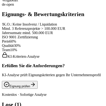
Vergabeart
de-open
Eignungs- & Bewertungskriterien
!
K.O.: Keine Insolvenz / Liquidation
Mind. 3 Referenzprojekte > 100.000 EUR
Jahresumsatz mind. 500.000 EUR
ISO 9001 Zertifizierung
Preis
60%
Qualität
30%
Team
10%
KI-Kriterien-Analyse
Erfüllen Sie die Anforderungen?
KI-Analyse prüft Eignungskriterien gegen Ihr Unternehmensprofil
Eignung prüfen
Kostenlos · Sofortige Analyse
Lose (1)