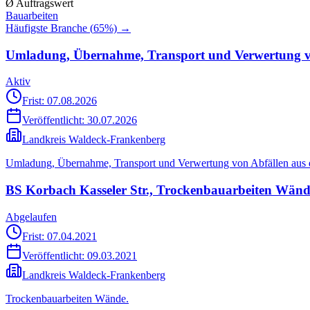
Ø Auftragswert
Bauarbeiten
Häufigste Branche (
65
%) →
Umladung, Übernahme, Transport und Verwertung v
Aktiv
Frist: 07.08.2026
Veröffentlicht:
30.07.2026
Landkreis Waldeck-Frankenberg
Umladung, Übernahme, Transport und Verwertung von Abfällen aus
BS Korbach Kasseler Str., Trockenbauarbeiten Wän
Abgelaufen
Frist: 07.04.2021
Veröffentlicht:
09.03.2021
Landkreis Waldeck-Frankenberg
Trockenbauarbeiten Wände.