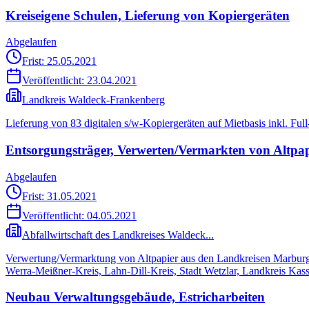
Kreiseigene Schulen, Lieferung von Kopiergeräten
Abgelaufen
Frist: 25.05.2021
Veröffentlicht:
23.04.2021
Landkreis Waldeck-Frankenberg
Lieferung von 83 digitalen s/w-Kopiergeräten auf Mietbasis inkl. Full
Entsorgungsträger, Verwerten/Vermarkten von Altpap
Abgelaufen
Frist: 31.05.2021
Veröffentlicht:
04.05.2021
Abfallwirtschaft des Landkreises Waldeck...
Verwertung/Vermarktung von Altpapier aus den Landkreisen Marburg
Werra-Meißner-Kreis, Lahn-Dill-Kreis, Stadt Wetzlar, Landkreis Kass
Neubau Verwaltungsgebäude, Estricharbeiten