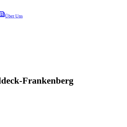
Über Uns
ldeck-Frankenberg