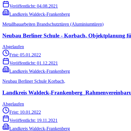
Veröffentlicht:
04.08.2021
Landkreis Waldeck-Frankenberg
Metallbauarbeiten Brandschutztüren (Aluminiumtüren)
Neubau Berliner Schule - Korbach, Objektplanung 
Abgelaufen
Frist: 05.01.2022
Veröffentlicht:
01.12.2021
Landkreis Waldeck-Frankenberg
Neubau Berliner Schule Korbach,
Landkreis Waldeck-Frankenberg_Rahmenvereinbaru
Abgelaufen
Frist: 10.01.2022
Veröffentlicht:
19.11.2021
Landkreis Waldeck-Frankenberg