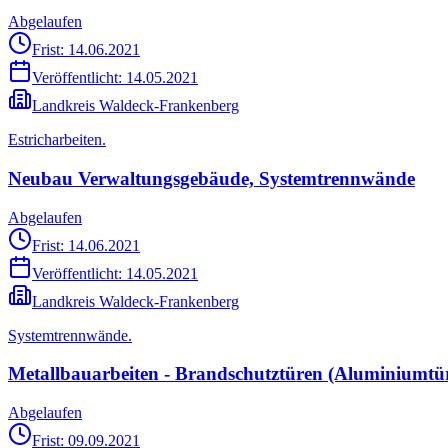
Abgelaufen
Frist: 14.06.2021
Veröffentlicht:
14.05.2021
Landkreis Waldeck-Frankenberg
Estricharbeiten.
Neubau Verwaltungsgebäude, Systemtrennwände
Abgelaufen
Frist: 14.06.2021
Veröffentlicht:
14.05.2021
Landkreis Waldeck-Frankenberg
Systemtrennwände.
Metallbauarbeiten - Brandschutztüren (Aluminiumtü
Abgelaufen
Frist: 09.09.2021