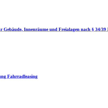
für Gebäude, Innenräume und Freialagen nach § 34/3
ng Fahrradleasing