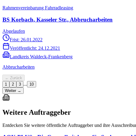
Rahmenvereinbarung Fahrradleasing
BS Korbach, Kasseler Str., Abbrucharbeiten
Abgelaufen
Frist: 26.01.2022
Veröffentlicht:
24.12.2021
Landkreis Waldeck-Frankenberg
Abbrucharbeiten
← Zurück
...
1
2
3
10
Weiter →
Weitere Auftraggeber
Entdecken Sie weitere öffentliche Auftraggeber und ihre Ausschreib