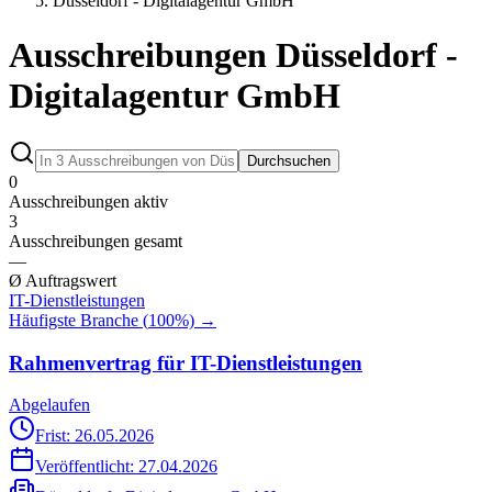
Düsseldorf - Digitalagentur GmbH
Ausschreibungen Düsseldorf -
Digitalagentur GmbH
Durchsuchen
0
Ausschreibungen aktiv
3
Ausschreibungen gesamt
—
Ø Auftragswert
IT-Dienstleistungen
Häufigste Branche (
100
%) →
Rahmenvertrag für IT-Dienstleistungen
Abgelaufen
Frist: 26.05.2026
Veröffentlicht:
27.04.2026