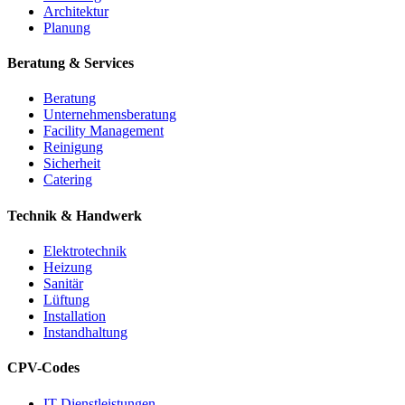
Architektur
Planung
Beratung & Services
Beratung
Unternehmensberatung
Facility Management
Reinigung
Sicherheit
Catering
Technik & Handwerk
Elektrotechnik
Heizung
Sanitär
Lüftung
Installation
Instandhaltung
CPV-Codes
IT-Dienstleistungen