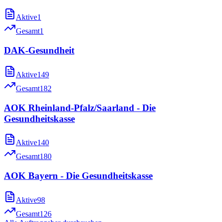
Aktive
1
Gesamt
1
DAK-Gesundheit
Aktive
149
Gesamt
182
AOK Rheinland-Pfalz/Saarland - Die
Gesundheitskasse
Aktive
140
Gesamt
180
AOK Bayern - Die Gesundheitskasse
Aktive
98
Gesamt
126