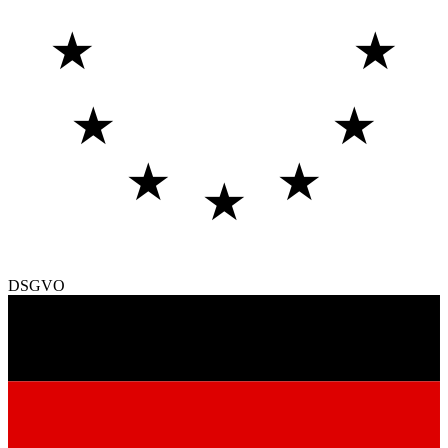
★
★
★
★
★
★
★
DSGVO