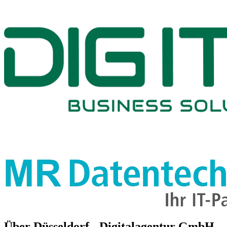
Über
Düsseldorf - Digitalagentur GmbH