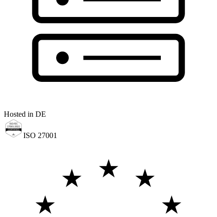
Hosted in DE
ISO 27001
★
★
★
★
★