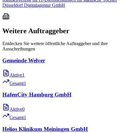
Düsseldorf Digitalagentur GmbH
Weitere Auftraggeber
Entdecken Sie weitere öffentliche Auftraggeber und ihre
Ausschreibungen
Gemeinde Welver
Aktive
1
Gesamt
1
HafenCity Hamburg GmbH
Aktive
0
Gesamt
1
Helios Klinikum Meiningen GmbH