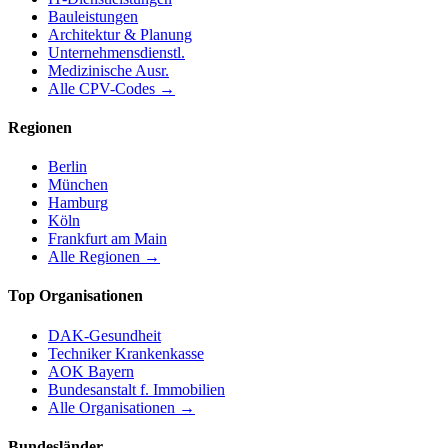
Bauleistungen
Architektur & Planung
Unternehmensdienstl.
Medizinische Ausr.
Alle CPV-Codes →
Regionen
Berlin
München
Hamburg
Köln
Frankfurt am Main
Alle Regionen →
Top Organisationen
DAK-Gesundheit
Techniker Krankenkasse
AOK Bayern
Bundesanstalt f. Immobilien
Alle Organisationen →
Bundesländer