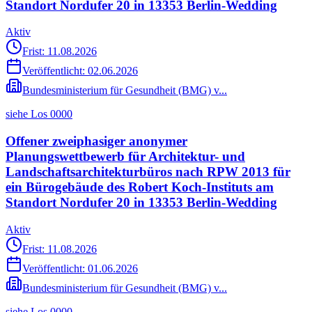
Standort Nordufer 20 in 13353 Berlin-Wedding
Aktiv
Frist: 11.08.2026
Veröffentlicht:
02.06.2026
Bundesministerium für Gesundheit (BMG) v...
siehe Los 0000
Offener zweiphasiger anonymer
Planungswettbewerb für Architektur- und
Landschaftsarchitekturbüros nach RPW 2013 für
ein Bürogebäude des Robert Koch-Instituts am
Standort Nordufer 20 in 13353 Berlin-Wedding
Aktiv
Frist: 11.08.2026
Veröffentlicht:
01.06.2026
Bundesministerium für Gesundheit (BMG) v...
siehe Los 0000