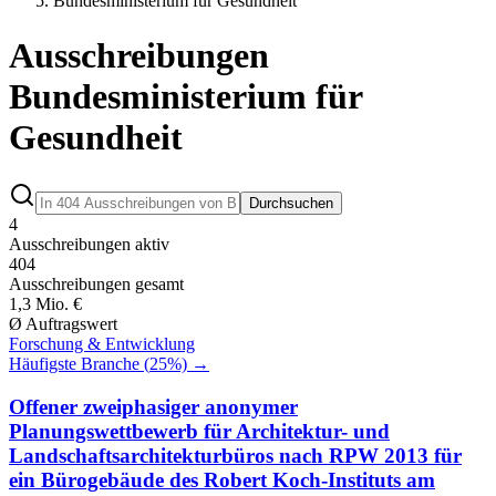
Bundesministerium für Gesundheit
Ausschreibungen
Bundesministerium für
Gesundheit
Durchsuchen
4
Ausschreibungen aktiv
404
Ausschreibungen gesamt
1,3 Mio. €
Ø Auftragswert
Forschung & Entwicklung
Häufigste Branche (
25
%) →
Offener zweiphasiger anonymer
Planungswettbewerb für Architektur- und
Landschaftsarchitekturbüros nach RPW 2013 für
ein Bürogebäude des Robert Koch-Instituts am