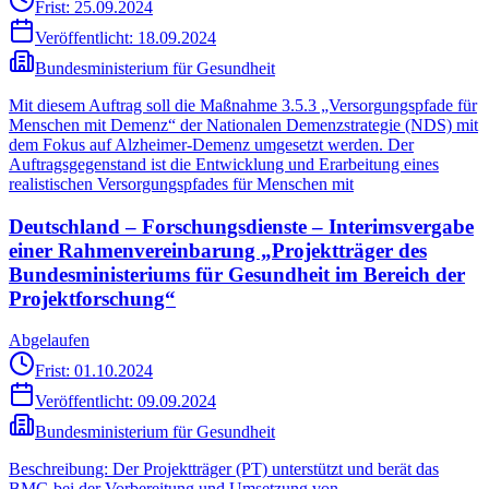
Frist: 25.09.2024
Veröffentlicht:
18.09.2024
Bundesministerium für Gesundheit
Mit diesem Auftrag soll die Maßnahme 3.5.3 „Versorgungspfade für
Menschen mit Demenz“ der Nationalen Demenzstrategie (NDS) mit
dem Fokus auf Alzheimer-Demenz umgesetzt werden. Der
Auftragsgegenstand ist die Entwicklung und Erarbeitung eines
realistischen Versorgungspfades für Menschen mit
Deutschland – Forschungsdienste – Interimsvergabe
einer Rahmenvereinbarung „Projektträger des
Bundesministeriums für Gesundheit im Bereich der
Projektforschung“
Abgelaufen
Frist: 01.10.2024
Veröffentlicht:
09.09.2024
Bundesministerium für Gesundheit
Beschreibung: Der Projektträger (PT) unterstützt und berät das
BMG bei der Vorbereitung und Umsetzung von