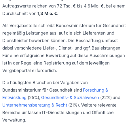
Auftragswerte reichen von
72 Tsd. €
bis
4,6 Mio. €
, bei einem
Durchschnitt von
1,3 Mio. €
.
Als Vergabestelle schreibt
Bundesministerium für Gesundheit
regelmäßig Leistungen aus, auf die sich Lieferanten und
Dienstleister bewerben können. Die Beschaffung umfasst
dabei verschiedene Liefer-, Dienst- und ggf. Bauleistungen.
Für eine erfolgreiche Bewerbung auf diese Ausschreibungen
ist in der Regel eine Registrierung auf dem jeweiligen
Vergabeportal erforderlich.
Die häufigsten Branchen bei Vergaben von
Bundesministerium für Gesundheit
sind
Forschung &
Entwicklung
(
25
%)
,
Gesundheits- & Sozialwesen
(
22
%)
und
Unternehmensberatung & Recht
(
21
%)
.
Weitere relevante
Bereiche umfassen
IT-Dienstleistungen
und
Öffentliche
Verwaltung
.