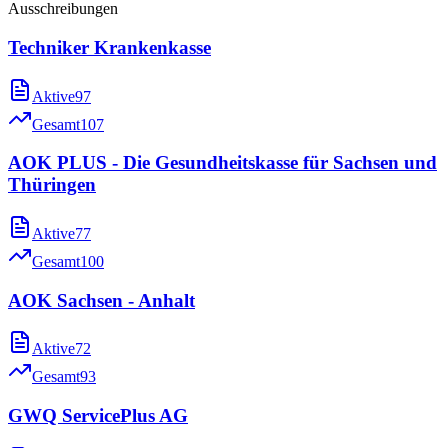
Ausschreibungen
Techniker Krankenkasse
Aktive
97
Gesamt
107
AOK PLUS - Die Gesundheitskasse für Sachsen und
Thüringen
Aktive
77
Gesamt
100
AOK Sachsen - Anhalt
Aktive
72
Gesamt
93
GWQ ServicePlus AG