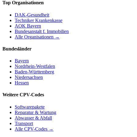
Top Organisationen
DAK-Gesundheit
Techniker Krankenkasse
AOK Bayern
Bundesanstalt f. Immobilien
Alle Organisationen →
Bundesländer
Bayern
Nordrhein-Westfalen
Baden-Württemberg
Niedersachsen
Hessen
Weitere CPV-Codes
Softwarepakete
Reparatur & Wartung
Abwasser & Abfall
Transport
Alle CPV-Codes →