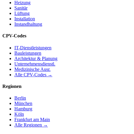
Heizung
Sanitär
Lüftung
Installation
Instandhaltung
CPV-Codes
IT-Dienstleistungen
Bauleistungen
Architektur & Planung
Unternehmensdienstl.
Medizinische Ausr.
Alle CPV-Codes →
Regionen
Berlin
München
Hamburg
Köln
Frankfurt am Main
Alle Regionen →