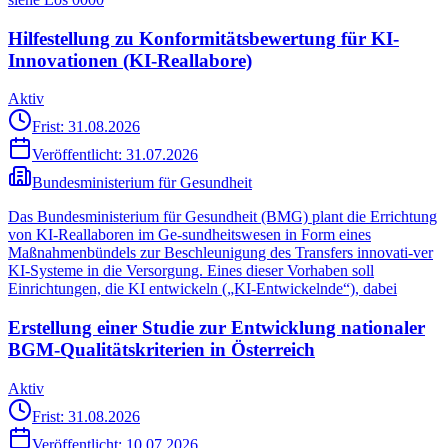
Hilfestellung zu Konformitätsbewertung für KI-
Innovationen (KI-Reallabore)
Aktiv
Frist: 31.08.2026
Veröffentlicht:
31.07.2026
Bundesministerium für Gesundheit
Das Bundesministerium für Gesundheit (BMG) plant die Errichtung
von KI-Reallaboren im Ge-sundheitswesen in Form eines
Maßnahmenbündels zur Beschleunigung des Transfers innovati-ver
KI-Systeme in die Versorgung. Eines dieser Vorhaben soll
Einrichtungen, die KI entwickeln („KI-Entwickelnde“), dabei
Erstellung einer Studie zur Entwicklung nationaler
BGM-Qualitätskriterien in Österreich
Aktiv
Frist: 31.08.2026
Veröffentlicht:
10.07.2026