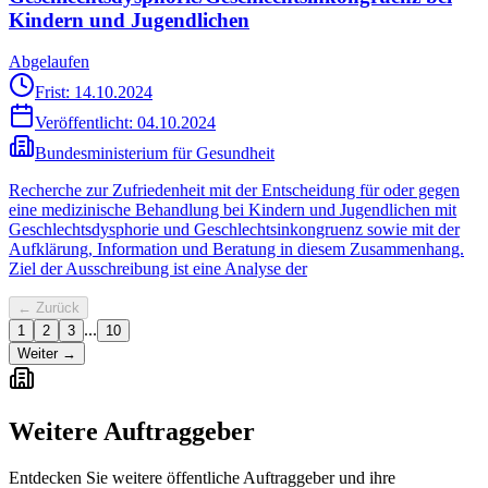
Kindern und Jugendlichen
Abgelaufen
Frist: 14.10.2024
Veröffentlicht:
04.10.2024
Bundesministerium für Gesundheit
Recherche zur Zufriedenheit mit der Entscheidung für oder gegen
eine medizinische Behandlung bei Kindern und Jugendlichen mit
Geschlechtsdysphorie und Geschlechtsinkongruenz sowie mit der
Aufklärung, Information und Beratung in diesem Zusammenhang.
Ziel der Ausschreibung ist eine Analyse der
← Zurück
...
1
2
3
10
Weiter →
Weitere Auftraggeber
Entdecken Sie weitere öffentliche Auftraggeber und ihre