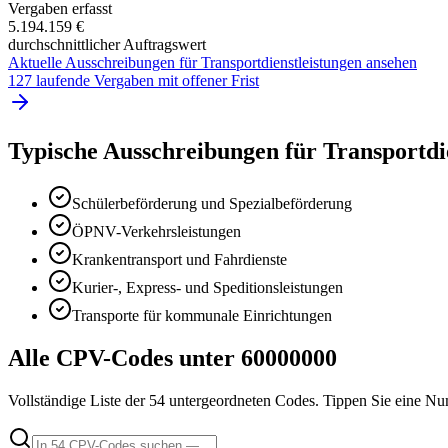
Vergaben erfasst
5.194.159 €
durchschnittlicher Auftragswert
Aktuelle Ausschreibungen für
Transportdienstleistungen
ansehen
127 laufende Vergaben mit offener Frist
Typische Ausschreibungen für
Transportdi
Schülerbeförderung und Spezialbeförderung
ÖPNV-Verkehrsleistungen
Krankentransport und Fahrdienste
Kurier-, Express- und Speditionsleistungen
Transporte für kommunale Einrichtungen
Alle CPV-Codes unter
60000000
Vollständige Liste der
54
untergeordneten Codes. Tippen Sie eine Num