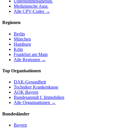
Unternehmensdienstl.
Medizinische Ausr.
Alle CPV-Codes →
Regionen
Berlin
München
Hamburg
Köln
Frankfurt am Main
Alle Regionen →
Top Organisationen
DAK-Gesundheit
Techniker Krankenkasse
AOK Bayern
Bundesanstalt f. Immobilien
Alle Organisationen →
Bundesländer
Bayern