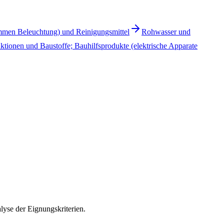
ommen Beleuchtung) und Reinigungsmittel
Rohwasser und
ktionen und Baustoffe; Bauhilfsprodukte (elektrische Apparate
yse der Eignungskriterien.