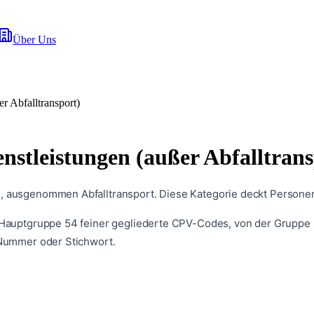
Über Uns
r Abfalltransport)
nstleistungen (außer Abfalltrans
n, ausgenommen Abfalltransport. Diese Kategorie deckt Persone
 Hauptgruppe
54
feiner gegliederte CPV-Codes, von der Gruppe ü
 Nummer oder Stichwort.