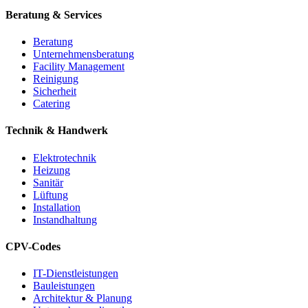
Beratung & Services
Beratung
Unternehmensberatung
Facility Management
Reinigung
Sicherheit
Catering
Technik & Handwerk
Elektrotechnik
Heizung
Sanitär
Lüftung
Installation
Instandhaltung
CPV-Codes
IT-Dienstleistungen
Bauleistungen
Architektur & Planung