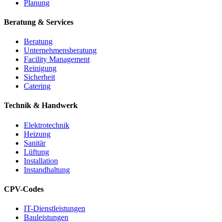
Planung
Beratung & Services
Beratung
Unternehmensberatung
Facility Management
Reinigung
Sicherheit
Catering
Technik & Handwerk
Elektrotechnik
Heizung
Sanitär
Lüftung
Installation
Instandhaltung
CPV-Codes
IT-Dienstleistungen
Bauleistungen