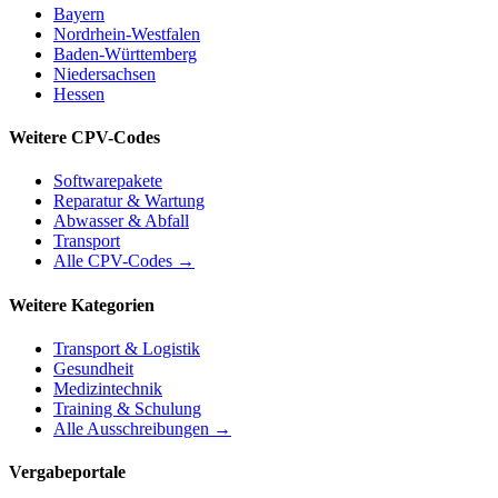
Bayern
Nordrhein-Westfalen
Baden-Württemberg
Niedersachsen
Hessen
Weitere CPV-Codes
Softwarepakete
Reparatur & Wartung
Abwasser & Abfall
Transport
Alle CPV-Codes →
Weitere Kategorien
Transport & Logistik
Gesundheit
Medizintechnik
Training & Schulung
Alle Ausschreibungen →
Vergabeportale