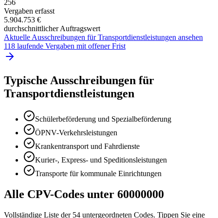
256
Vergaben erfasst
5.904.753 €
durchschnittlicher Auftragswert
Aktuelle Ausschreibungen für
Transportdienstleistungen
ansehen
118 laufende Vergaben mit offener Frist
Typische Ausschreibungen für
Transportdienstleistungen
Schülerbeförderung und Spezialbeförderung
ÖPNV-Verkehrsleistungen
Krankentransport und Fahrdienste
Kurier-, Express- und Speditionsleistungen
Transporte für kommunale Einrichtungen
Alle CPV-Codes unter
60000000
Vollständige Liste der
54
untergeordneten Codes. Tippen Sie eine