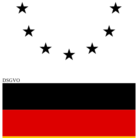
★
★
★
★
★
★
★
DSGVO