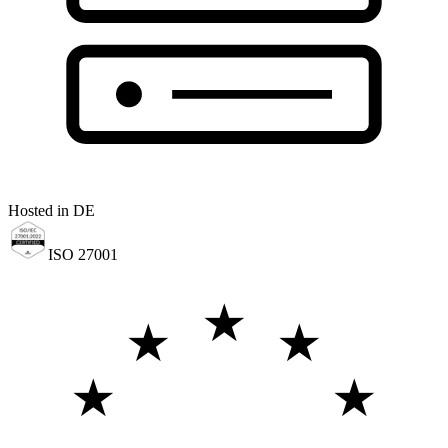
Hosted in DE
ISO 27001
★
★
★
★
★