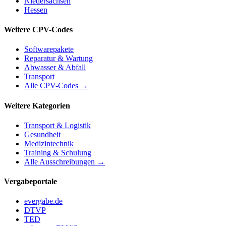
Niedersachsen
Hessen
Weitere CPV-Codes
Softwarepakete
Reparatur & Wartung
Abwasser & Abfall
Transport
Alle CPV-Codes →
Weitere Kategorien
Transport & Logistik
Gesundheit
Medizintechnik
Training & Schulung
Alle Ausschreibungen →
Vergabeportale
evergabe.de
DTVP
TED