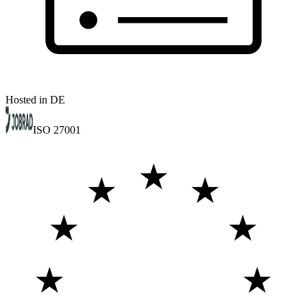
Hosted in DE
ISO 27001
★
★
★
★
★
★
★