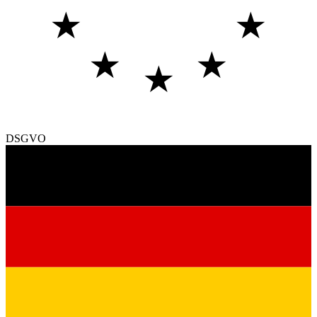
★
★
★
★
★
DSGVO