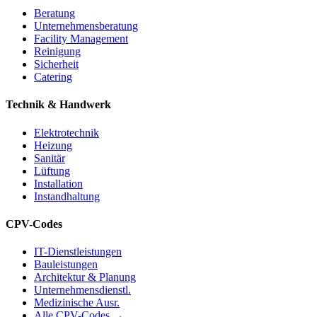
Beratung
Unternehmensberatung
Facility Management
Reinigung
Sicherheit
Catering
Technik & Handwerk
Elektrotechnik
Heizung
Sanitär
Lüftung
Installation
Instandhaltung
CPV-Codes
IT-Dienstleistungen
Bauleistungen
Architektur & Planung
Unternehmensdienstl.
Medizinische Ausr.
Alle CPV-Codes →