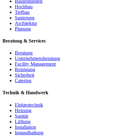
Bauleistungen
Hochbau
Tiefbau
Sanierung
Architektur
Planung
Beratung & Services
Beratung
Unternehmensberatung
Facility Management
Reinigung
Sicherheit
Catering
Technik & Handwerk
Elektrotechnik
Heizung
Sanitär
Lüftung
Installation
Instandhaltung