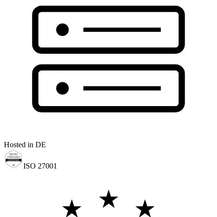
Hosted in DE
ISO 27001
★
★
★