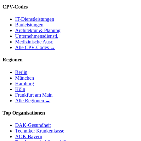
CPV-Codes
IT-Dienstleistungen
Bauleistungen
Architektur & Planung
Unternehmensdienstl.
Medizinische Ausr.
Alle CPV-Codes →
Regionen
Berlin
München
Hamburg
Köln
Frankfurt am Main
Alle Regionen →
Top Organisationen
DAK-Gesundheit
Techniker Krankenkasse
AOK Bayern