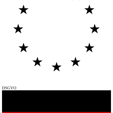
★
★
★
★
★
★
★
★
★
DSGVO