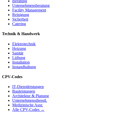
Beratung
Unternehmensberatung
Facility Management
Reinigung
Sicherheit
Catering
Technik & Handwerk
Elektrotechnik
Heizung
Sanitär
Lüftung
Installation
Instandhaltung
CPV-Codes
IT-Dienstleistungen
Bauleistungen
Architektur & Planung
Unternehmensdienstl.
Medizinische Ausr.
Alle CPV-Codes →