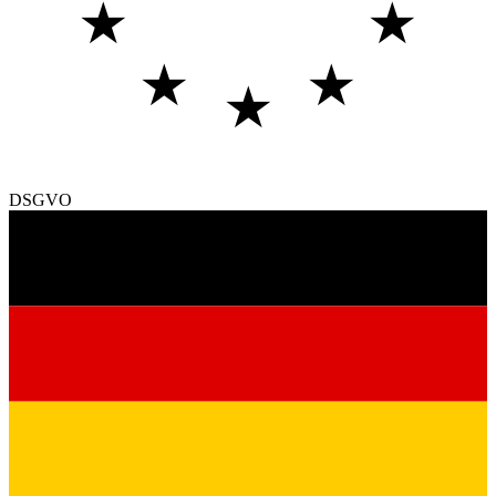
★
★
★
★
★
DSGVO