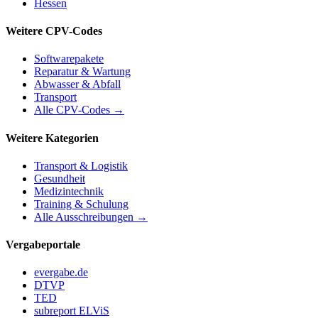
Hessen
Weitere CPV-Codes
Softwarepakete
Reparatur & Wartung
Abwasser & Abfall
Transport
Alle CPV-Codes →
Weitere Kategorien
Transport & Logistik
Gesundheit
Medizintechnik
Training & Schulung
Alle Ausschreibungen →
Vergabeportale
evergabe.de
DTVP
TED
subreport ELViS