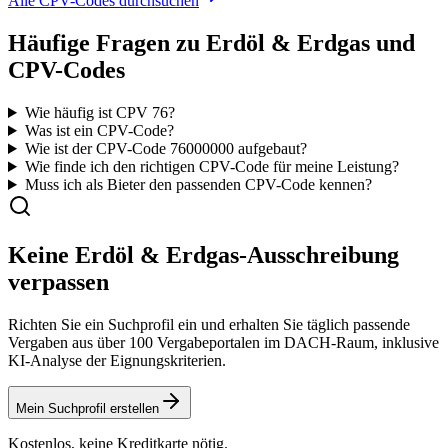
Alle CPV-Codes durchsuchen
Häufige Fragen zu
Erdöl & Erdgas
und
CPV-Codes
Wie häufig ist CPV 76?
Was ist ein CPV-Code?
Wie ist der CPV-Code
76000000
aufgebaut?
Wie finde ich den richtigen CPV-Code für meine Leistung?
Muss ich als Bieter den passenden CPV-Code kennen?
Keine
Erdöl & Erdgas
-Ausschreibung
verpassen
Richten Sie ein Suchprofil ein und erhalten Sie täglich passende
Vergaben aus über 100 Vergabeportalen im DACH-Raum, inklusive
KI-Analyse der Eignungskriterien.
Mein Suchprofil erstellen
Kostenlos, keine Kreditkarte nötig.