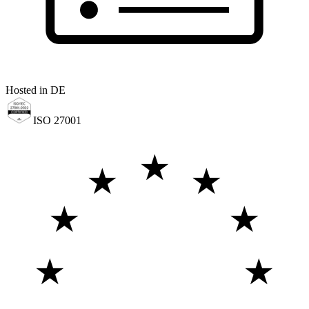
Hosted in DE
ISO 27001
★
★
★
★
★
★
★