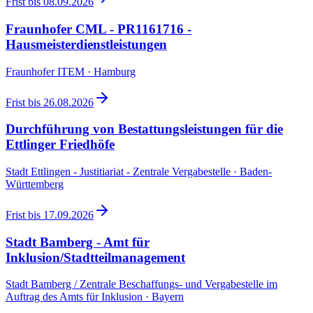
Frist bis
08.09.2026
Fraunhofer CML - PR1161716 -
Hausmeisterdienstleistungen
Fraunhofer ITEM · Hamburg
Frist bis
26.08.2026
Durchführung von Bestattungsleistungen für die
Ettlinger Friedhöfe
Stadt Ettlingen - Justitiariat - Zentrale Vergabestelle · Baden-
Württemberg
Frist bis
17.09.2026
Stadt Bamberg - Amt für
Inklusion/Stadtteilmanagement
Stadt Bamberg / Zentrale Beschaffungs- und Vergabestelle im
Auftrag des Amts für Inklusion · Bayern