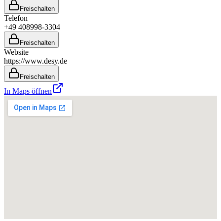
Freischalten
Telefon
+49 408998-3304
Freischalten
Website
https://www.desy.de
Freischalten
In Maps öffnen