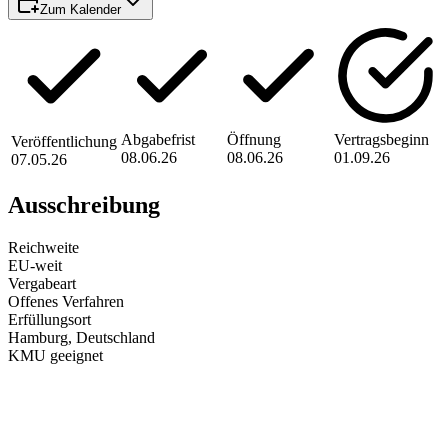
Zum Kalender
Abgabefrist
Öffnung
Vertragsbeginn
Veröffentlichung
08.06.26
08.06.26
01.09.26
07.05.26
Ausschreibung
Reichweite
EU-weit
Vergabeart
Offenes Verfahren
Erfüllungsort
Hamburg
, Deutschland
KMU geeignet