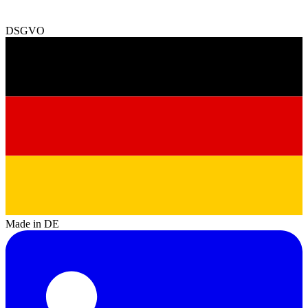
DSGVO
Made in DE