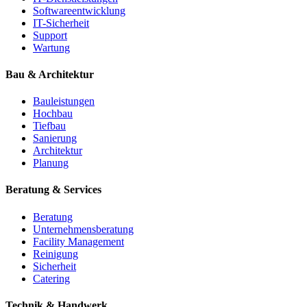
Softwareentwicklung
IT-Sicherheit
Support
Wartung
Bau & Architektur
Bauleistungen
Hochbau
Tiefbau
Sanierung
Architektur
Planung
Beratung & Services
Beratung
Unternehmensberatung
Facility Management
Reinigung
Sicherheit
Catering
Technik & Handwerk