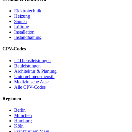
Elektrotechnik
Heizung
Sanitär
Lüftung
Installation
Instandhaltung
CPV-Codes
IT-Dienstleistungen
Bauleistungen
Architektur & Planung
Unternehmensdienstl.
Medizinische Ausr.
Alle CPV-Codes →
Regionen
Berlin
München
Hamburg
Köln
Frankfurt am Main