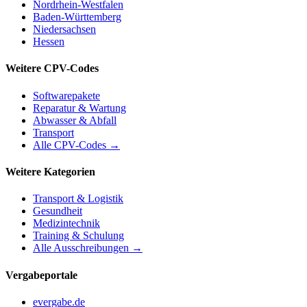
Nordrhein-Westfalen
Baden-Württemberg
Niedersachsen
Hessen
Weitere CPV-Codes
Softwarepakete
Reparatur & Wartung
Abwasser & Abfall
Transport
Alle CPV-Codes →
Weitere Kategorien
Transport & Logistik
Gesundheit
Medizintechnik
Training & Schulung
Alle Ausschreibungen →
Vergabeportale
evergabe.de