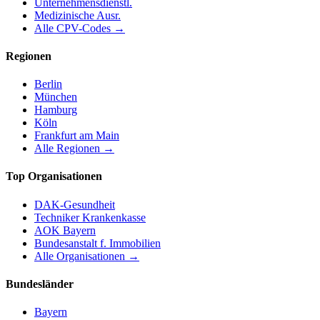
Unternehmensdienstl.
Medizinische Ausr.
Alle CPV-Codes →
Regionen
Berlin
München
Hamburg
Köln
Frankfurt am Main
Alle Regionen →
Top Organisationen
DAK-Gesundheit
Techniker Krankenkasse
AOK Bayern
Bundesanstalt f. Immobilien
Alle Organisationen →
Bundesländer
Bayern