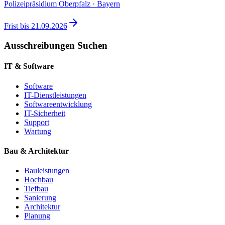
Polizeipräsidium Oberpfalz · Bayern
Frist bis
21.09.2026
Ausschreibungen Suchen
IT & Software
Software
IT-Dienstleistungen
Softwareentwicklung
IT-Sicherheit
Support
Wartung
Bau & Architektur
Bauleistungen
Hochbau
Tiefbau
Sanierung
Architektur
Planung