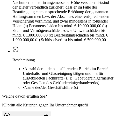
Nachunternehmer in angemessener Höhe versichert ist/sind
der Bieter verbindlich zusichert, dass er im Falle der
Beauftragung eine entsprechende Erhöhung der genannten
Haftungssummen bzw. der Abschluss einer entsprechenden
Versicherung vornimmt, und zwar mindestens in folgender
Höhe: (a) Personenschäden bis mind. € 10.000.000,00 (b)
Sach- und Vermögensschäden sowie Umweltschäden bis
mind. € 1.000.000,00 (c) Bearbeitungsschäden bis mind. €
1.000.000,00 (d) Schlüsselverlust bis mind. € 500.000,00
Beschreibung
•
Anzahl der in dem ausführenden Betrieb im Bereich
Unterhalts- und Glasreinigung tätigen und hierfür
ausgebildeten Fachkräfte (z. B. Gebäudereinigermeister
oder Gesellen des Gebäudereinigerhandwerks)
•
Name des/der Geschäftsführer(s)
Welche davon erfüllen Sie?
KI prüft alle Kriterien gegen Ihr Unternehmensprofil