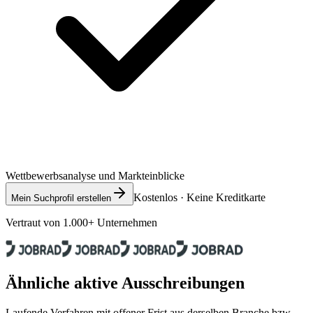
Wettbewerbsanalyse und Markteinblicke
Kostenlos · Keine Kreditkarte
Mein Suchprofil erstellen
Vertraut von 1.000+ Unternehmen
Ähnliche aktive Ausschreibungen
Laufende Verfahren mit offener Frist aus derselben Branche bzw.