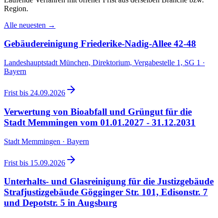
Region.
Alle neuesten →
Gebäudereinigung Friederike-Nadig-Allee 42-48
Landeshauptstadt München, Direktorium, Vergabestelle 1, SG 1 ·
Bayern
Frist bis
24.09.2026
Verwertung von Bioabfall und Grüngut für die
Stadt Memmingen vom 01.01.2027 - 31.12.2031
Stadt Memmingen · Bayern
Frist bis
15.09.2026
Unterhalts- und Glasreinigung für die Justizgebäude
Strafjustizgebäude Gögginger Str. 101, Edisonstr. 7
und Depotstr. 5 in Augsburg