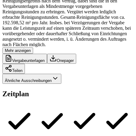
Reinigungsergebnis nach dem Vertrag, dabei sind die in den
Vergabeunterlagen als Mindestmenge vorgegebenen
Reinigungsstunden zu erbringen. Vergütet werden lediglich
erbrachte Reinigungsstunden. Gesamt-Reinigungsfläche von ca.
192.598,52 m² pro Jahr. Insbes. bei Verzögerungen der Vergabe
kann die Leistungszeit auf einen späteren Zeitraum verschoben, bei
vorübergehender oder dauerhafter Schließung von Einrichtungen
ausgesetzt o. vermindert werden, i. ü. Änderungen des Auftrages
nach Flächen möglich.
Mehr anzeigen
Vergabeunterlagen
Onepager
Teilen
Ähnliche Ausschreibungen
Zeitplan