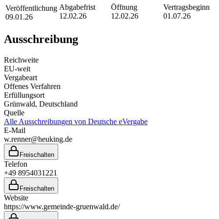
Abgabefrist
Öffnung
Vertragsbeginn
Veröffentlichung
12.02.26
12.02.26
01.07.26
09.01.26
Ausschreibung
Reichweite
EU-weit
Vergabeart
Offenes Verfahren
Erfüllungsort
Grünwald
, Deutschland
Quelle
Alle Ausschreibungen von
Deutsche eVergabe
E-Mail
w.renner@heuking.de
Freischalten
Telefon
+49 8954031221
Freischalten
Website
https://www.gemeinde-gruenwald.de/