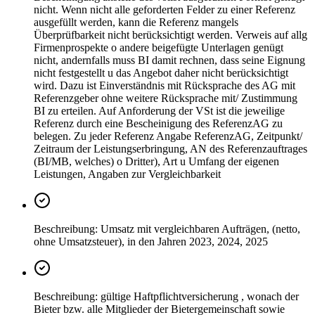
nicht. Wenn nicht alle geforderten Felder zu einer Referenz
ausgefüllt werden, kann die Referenz mangels
Überprüfbarkeit nicht berücksichtigt werden. Verweis auf allg
Firmenprospekte o andere beigefügte Unterlagen genügt
nicht, andernfalls muss BI damit rechnen, dass seine Eignung
nicht festgestellt u das Angebot daher nicht berücksichtigt
wird. Dazu ist Einverständnis mit Rücksprache des AG mit
Referenzgeber ohne weitere Rücksprache mit/ Zustimmung
BI zu erteilen. Auf Anforderung der VSt ist die jeweilige
Referenz durch eine Bescheinigung des ReferenzAG zu
belegen. Zu jeder Referenz Angabe ReferenzAG, Zeitpunkt/
Zeitraum der Leistungserbringung, AN des Referenzauftrages
(BI/MB, welches) o Dritter), Art u Umfang der eigenen
Leistungen, Angaben zur Vergleichbarkeit
Beschreibung: Umsatz mit vergleichbaren Aufträgen, (netto,
ohne Umsatzsteuer), in den Jahren 2023, 2024, 2025
Beschreibung: gültige Haftpflichtversicherung , wonach der
Bieter bzw. alle Mitglieder der Bietergemeinschaft sowie