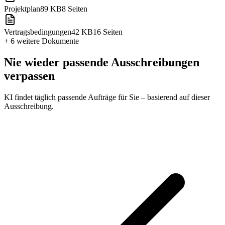
Projektplan
89 KB
8 Seiten
Vertragsbedingungen
42 KB
16 Seiten
+ 6 weitere
Dokumente
Nie wieder passende Ausschreibungen
verpassen
KI findet täglich passende Aufträge für Sie – basierend auf dieser
Ausschreibung.