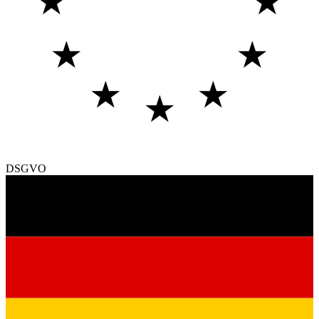
★
★
★
★
★
★
★
DSGVO