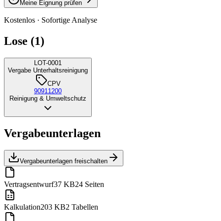
Meine Eignung prüfen
Kostenlos · Sofortige Analyse
Lose (1)
LOT-0001
Vergabe Unterhaltsreinigung
CPV
90911200
Reinigung & Umweltschutz
Vergabeunterlagen
Vergabeunterlagen freischalten
Vertragsentwurf
37 KB
24 Seiten
Kalkulation
203 KB
2 Tabellen