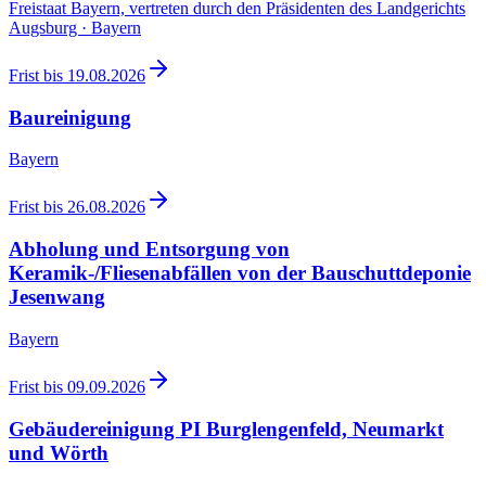
Freistaat Bayern, vertreten durch den Präsidenten des Landgerichts
Augsburg · Bayern
Frist bis
19.08.2026
Baureinigung
Bayern
Frist bis
26.08.2026
Abholung und Entsorgung von
Keramik-/Fliesenabfällen von der Bauschuttdeponie
Jesenwang
Bayern
Frist bis
09.09.2026
Gebäudereinigung PI Burglengenfeld, Neumarkt
und Wörth