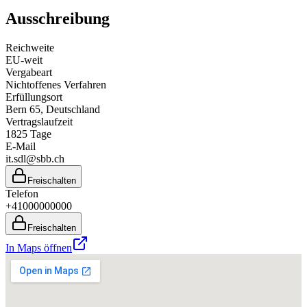
Ausschreibung
Reichweite
EU-weit
Vergabeart
Nichtoffenes Verfahren
Erfüllungsort
Bern 65
, Deutschland
Vertragslaufzeit
1825
Tage
E-Mail
it.sdl@sbb.ch
Freischalten
Telefon
+41000000000
Freischalten
In Maps öffnen