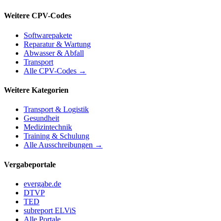
Weitere CPV-Codes
Softwarepakete
Reparatur & Wartung
Abwasser & Abfall
Transport
Alle CPV-Codes →
Weitere Kategorien
Transport & Logistik
Gesundheit
Medizintechnik
Training & Schulung
Alle Ausschreibungen →
Vergabeportale
evergabe.de
DTVP
TED
subreport ELViS
Alle Portale