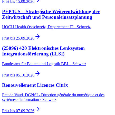
Frist bis
15.09.2026
PEP4US – Strategische Weiterentwicklung der
Zeitwirtschaft und Personaleinsatzplanung
HOCH Health Ostschweiz, Departement IT · Schweiz
Frist bis
25.09.2026
(25096) 420 Elektronisches Lenksystem
Integrationsförderung (ELSI)
Bundesamt für Bauten und Logistik BBL · Schweiz
Frist bis
05.10.2026
Renouvellement Licences Citrix
Etat de Vaud, DGNSI - Direction générale du numérique et des
systèmes d'information · Schweiz
Frist bis
07.09.2026