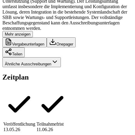
Unterstützung (Support und Wartung). Der Leistungsumfang
umfasst insbesondere die Implementierung und Konfiguration der
Lösung, deren Integration in die bestehende Systemlandschaft der
SBB sowie Wartungs- und Supportleistungen. Der vollständige
Beschaffungsgegenstand kann den Ausschreibungsunterlagen
entnommen werden.
Mehr anzeigen
Vergabeunterlagen
Onepager
Teilen
Ähnliche Ausschreibungen
Zeitplan
Veröffentlichung
Teilnahmefrist
13.05.26
11.06.26