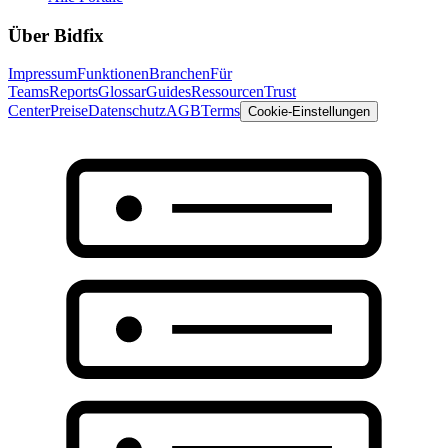
Über Bidfix
Impressum
Funktionen
Branchen
Für
Teams
Reports
Glossar
Guides
Ressourcen
Trust
Center
Preise
Datenschutz
AGB
Terms
Cookie-Einstellungen