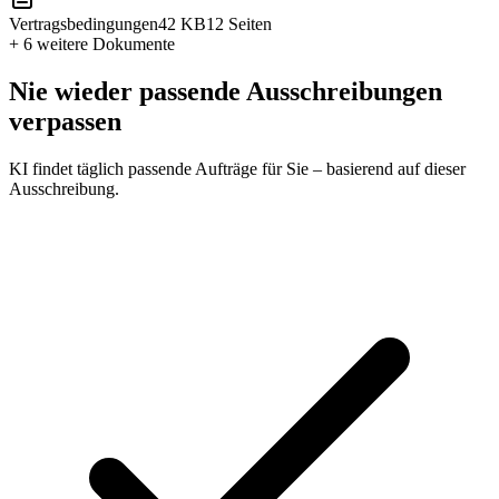
Vertragsbedingungen
42 KB
12 Seiten
+ 6 weitere
Dokumente
Nie wieder passende Ausschreibungen
verpassen
KI findet täglich passende Aufträge für Sie – basierend auf dieser
Ausschreibung.