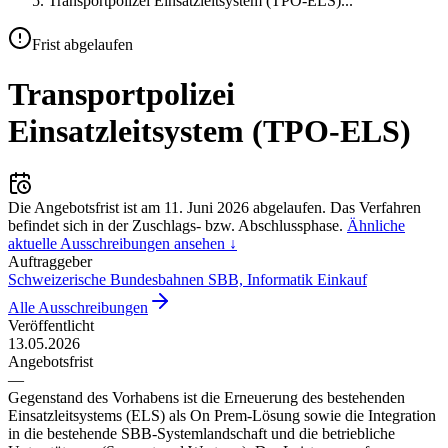
Transportpolizei Einsatzleitsystem (TPO-ELS)
...
Frist abgelaufen
Transportpolizei
Einsatzleitsystem (TPO-ELS)
Die Angebotsfrist ist am
11. Juni 2026
abgelaufen.
Das Verfahren
befindet sich in der Zuschlags- bzw. Abschlussphase.
Ähnliche
aktuelle Ausschreibungen ansehen ↓
Auftraggeber
Schweizerische Bundesbahnen SBB, Informatik Einkauf
Alle Ausschreibungen
Veröffentlicht
13.05.2026
Angebotsfrist
—
Gegenstand des Vorhabens ist die Erneuerung des bestehenden
Einsatzleitsystems (ELS) als On Prem-Lösung sowie die Integration
in die bestehende SBB-Systemlandschaft und die betriebliche