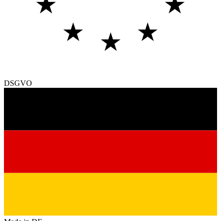
★
★
★
★
★
DSGVO