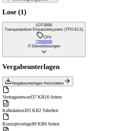
Lose (1)
LOT-0000
Transportpolizei Einsatzleitsystem (TPO-ELS)
CPV
72000000
IT-Dienstleistungen
Vergabeunterlagen
Vergabeunterlagen freischalten
Vertragsentwurf
37 KB
16 Seiten
Kalkulation
203 KB
2 Tabellen
Konzeptvorlage
89 KB
6 Seiten