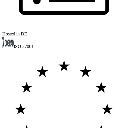
Hosted in DE
ISO 27001
★
★
★
★
★
★
★