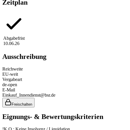
Zeitplan
Abgabefrist
10.06.26
Ausschreibung
Reichweite
EU-weit
Vergabeart
de-open
E-Mail
Einkauf_Innendienst@bsr.de
Freischalten
Eignungs- & Bewertungskriterien
!
K.O.: Keine Insolvenz / Liquidation