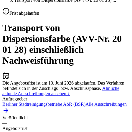
Transport von Dispersionsfarbe (AVV-Nr. 20 01 28)
...
Frist abgelaufen
Transport von
Dispersionsfarbe (AVV-Nr. 20
01 28) einschließlich
Nachweisführung
Die Angebotsfrist ist am
10. Juni 2026
abgelaufen.
Das Verfahren
befindet sich in der Zuschlags- bzw. Abschlussphase.
Ähnliche
aktuelle Ausschreibungen ansehen ↓
Auftraggeber
Berliner Stadtreinigungsbetriebe AöR (BSR)
Alle Ausschreibungen
Veröffentlicht
—
Angebotsfrist