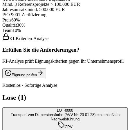
Mind. 3 Referenzprojekte > 100.000 EUR
Jahresumsatz mind. 500.000 EUR
ISO 9001 Zertifizierung
Preis
60%
Qualität
30%
Team
10%
KI-Kriterien-Analyse
Erfüllen Sie die Anforderungen?
KI-Analyse prüft Eignungskriterien gegen Ihr Unternehmensprofil
Eignung prüfen
Kostenlos · Sofortige Analyse
Lose (1)
LOT-0000
Transport von Dispersionsfarbe (AVV-Nr. 20 01 28) einschließlich
Nachweisführung
CPV