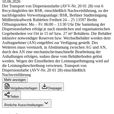
10.06.2026
Der Transport von Dispersionsfarbe (AVV-Nr. 20 01 28) von 6
Recyclinghöfen der BSR, einschließlich Nachweisführung, zu der
nachfolgenden Verwertungsanlage: BSR, Berliner Stadtreinigung
Müllheizkraftwerk Ruhleben Freiheit 24 – 25 13597 Berlin
Öffnungszeiten: Mo – Fr: 06:00 – 13:30 Uhr Die Sammlung der
Dispersionsfarben erfolgt je nach räumlichen und organisatorischen
Gegebenheiten vor Ort in 15 m³ bzw. 27 m³ Behältern. Die Behälter
inklusive notwendiger Reserven bzw. Wechselbehälter werden dem
Auftragnehmer (AN) entgeltfrei zur Verfügung gestellt. Des
Weiteren muss vereinzelt, in Abstimmung zwischen AG und AN,
durch den AN eine mechanische/maschinelle Bearbeitung der
Anhaftungen erfolgen, sodass diese vom Behälterboden gelöst
werden. Wegen der Einzelheiten der Leistungserbringung wird auf
die Leistungsbeschreibung verwiesen. Transport von
Dispersionsfarbe (AVV-Nr. 20 01 28) einschließlich
Nachweisführung
Mehr anzeigen
Vergabeunterlagen
Onepager
Teilen
Ähnliche Ausschreibungen