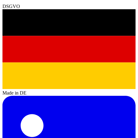
DSGVO
Made in DE