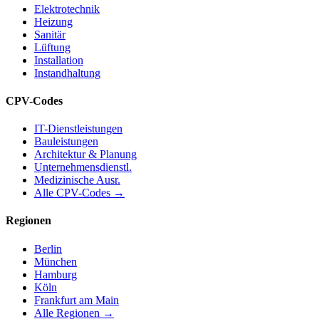
Elektrotechnik
Heizung
Sanitär
Lüftung
Installation
Instandhaltung
CPV-Codes
IT-Dienstleistungen
Bauleistungen
Architektur & Planung
Unternehmensdienstl.
Medizinische Ausr.
Alle CPV-Codes →
Regionen
Berlin
München
Hamburg
Köln
Frankfurt am Main
Alle Regionen →