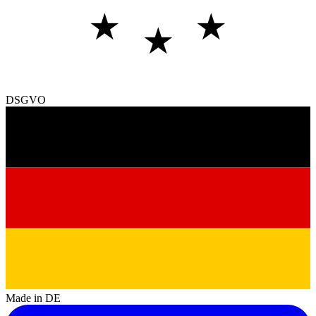
★
★
★
DSGVO
Made in DE