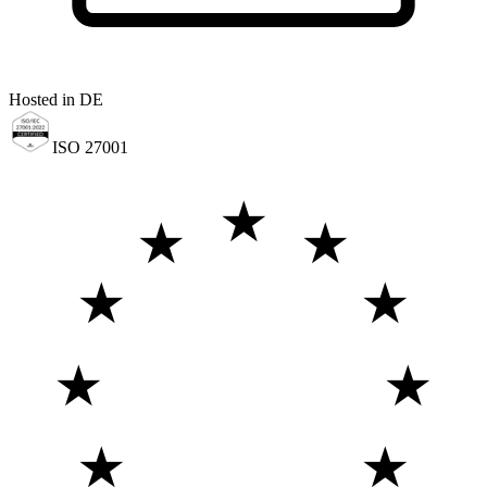
Hosted in DE
ISO 27001
★
★
★
★
★
★
★
★
★