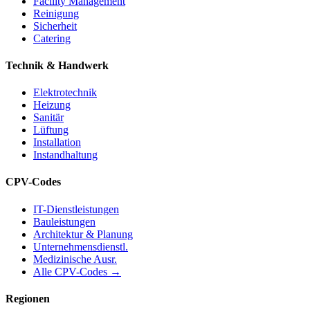
Facility Management
Reinigung
Sicherheit
Catering
Technik & Handwerk
Elektrotechnik
Heizung
Sanitär
Lüftung
Installation
Instandhaltung
CPV-Codes
IT-Dienstleistungen
Bauleistungen
Architektur & Planung
Unternehmensdienstl.
Medizinische Ausr.
Alle CPV-Codes →
Regionen