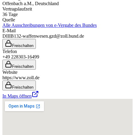
Offenbach a.M.
, Deutschland
Vertragslaufzeit
36
Tage
Quelle
Alle Ausschreibungen von
e-Vergabe des Bundes
E-Mail
DIIIB132-waffenwesen.gzd@zoll.bund.de
Freischalten
Telefon
+49 228303-16499
Freischalten
Website
https://www.zoll.de
Freischalten
In Maps öffnen