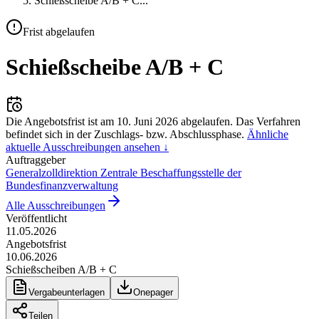
Schießscheibe A/B + C
...
Frist abgelaufen
Schießscheibe A/B + C
Die Angebotsfrist ist am
10. Juni 2026
abgelaufen.
Das Verfahren
befindet sich in der Zuschlags- bzw. Abschlussphase.
Ähnliche
aktuelle Ausschreibungen ansehen ↓
Auftraggeber
Generalzolldirektion Zentrale Beschaffungsstelle der
Bundesfinanzverwaltung
Alle Ausschreibungen
Veröffentlicht
11.05.2026
Angebotsfrist
10.06.2026
Schießscheiben A/B + C
Vergabeunterlagen
Onepager
Teilen