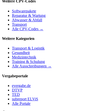
Weitere CPV-Codes
Softwarepakete
Reparatur & Wartung
Abwasser & Abfall
Transport
Alle CPV-Codes →
Weitere Kategorien
Transport & Logistik
Gesundheit
Medizintechnik
Training & Schulung
Alle Ausschreibungen →
Vergabeportale
evergabe.de
DTVP
TED
subreport ELViS
Alle Portale