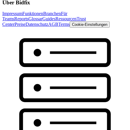
Über Bidfix
Impressum
Funktionen
Branchen
Für
Teams
Reports
Glossar
Guides
Ressourcen
Trust
Center
Preise
Datenschutz
AGB
Terms
Cookie-Einstellungen