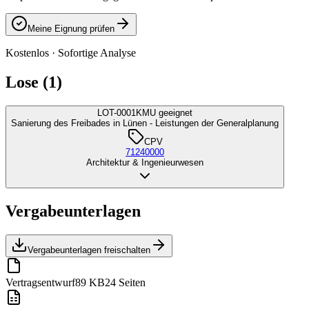
Meine Eignung prüfen
Kostenlos · Sofortige Analyse
Lose (1)
LOT-0001
KMU geeignet
Sanierung des Freibades in Lünen - Leistungen der Generalplanung
CPV
71240000
Architektur & Ingenieurwesen
Vergabeunterlagen
Vergabeunterlagen freischalten
Vertragsentwurf
89 KB
24 Seiten