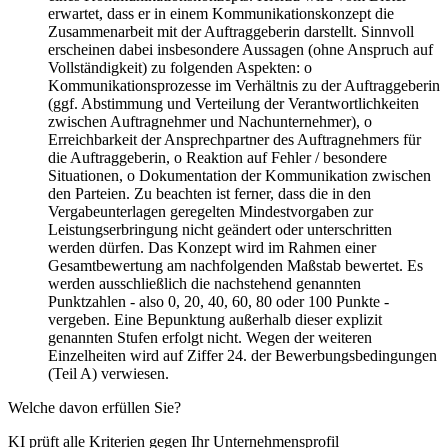
erwartet, dass er in einem Kommunikationskonzept die
Zusammenarbeit mit der Auftraggeberin darstellt. Sinnvoll
erscheinen dabei insbesondere Aussagen (ohne Anspruch auf
Vollständigkeit) zu folgenden Aspekten: o
Kommunikationsprozesse im Verhältnis zu der Auftraggeberin
(ggf. Abstimmung und Verteilung der Verantwortlichkeiten
zwischen Auftragnehmer und Nachunternehmer), o
Erreichbarkeit der Ansprechpartner des Auftragnehmers für
die Auftraggeberin, o Reaktion auf Fehler / besondere
Situationen, o Dokumentation der Kommunikation zwischen
den Parteien. Zu beachten ist ferner, dass die in den
Vergabeunterlagen geregelten Mindestvorgaben zur
Leistungserbringung nicht geändert oder unterschritten
werden dürfen. Das Konzept wird im Rahmen einer
Gesamtbewertung am nachfolgenden Maßstab bewertet. Es
werden ausschließlich die nachstehend genannten
Punktzahlen - also 0, 20, 40, 60, 80 oder 100 Punkte -
vergeben. Eine Bepunktung außerhalb dieser explizit
genannten Stufen erfolgt nicht. Wegen der weiteren
Einzelheiten wird auf Ziffer 24. der Bewerbungsbedingungen
(Teil A) verwiesen.
Welche davon erfüllen Sie?
KI prüft alle Kriterien gegen Ihr Unternehmensprofil