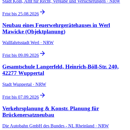
Stadt Köln, Amt für Recht, Vergabe und Versicherungen · NRW
Frist bis
25.08.2026
Neubau eines Feuerwehrgerätehauses in Werl
Mawicke (Objektplanung)
Wallfahrtsstadt Werl · NRW
Frist bis
09.09.2026
Gesamtschule Langerfeld, Heinrich-Böll-Str. 240,
42277 Wuppertal
Stadt Wuppertal · NRW
Frist bis
07.09.2026
Verkehrsplanung & Konstr. Planung für
Brückenersatzneubau
Die Autobahn GmbH des Bundes - NL Rheinland · NRW