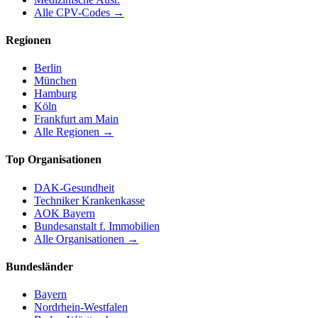
Alle CPV-Codes →
Regionen
Berlin
München
Hamburg
Köln
Frankfurt am Main
Alle Regionen →
Top Organisationen
DAK-Gesundheit
Techniker Krankenkasse
AOK Bayern
Bundesanstalt f. Immobilien
Alle Organisationen →
Bundesländer
Bayern
Nordrhein-Westfalen