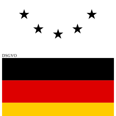
★
★
★
★
★
DSGVO