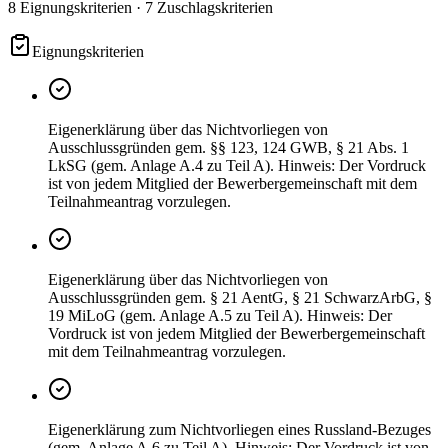
8 Eignungskriterien · 7 Zuschlagskriterien
Eignungskriterien
Eigenerklärung über das Nichtvorliegen von
Ausschlussgründen gem. §§ 123, 124 GWB, § 21 Abs. 1
LkSG (gem. Anlage A.4 zu Teil A). Hinweis: Der Vordruck
ist von jedem Mitglied der Bewerbergemeinschaft mit dem
Teilnahmeantrag vorzulegen.
Eigenerklärung über das Nichtvorliegen von
Ausschlussgründen gem. § 21 AentG, § 21 SchwarzArbG, §
19 MiLoG (gem. Anlage A.5 zu Teil A). Hinweis: Der
Vordruck ist von jedem Mitglied der Bewerbergemeinschaft
mit dem Teilnahmeantrag vorzulegen.
Eigenerklärung zum Nichtvorliegen eines Russland-Bezuges
(gem. Anlage A.6 zu Teil A). Hinweis: Der Vordruck ist von