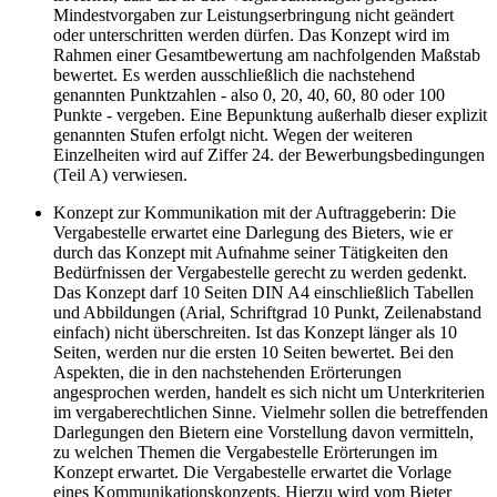
Mindestvorgaben zur Leistungserbringung nicht geändert
oder unterschritten werden dürfen. Das Konzept wird im
Rahmen einer Gesamtbewertung am nachfolgenden Maßstab
bewertet. Es werden ausschließlich die nachstehend
genannten Punktzahlen - also 0, 20, 40, 60, 80 oder 100
Punkte - vergeben. Eine Bepunktung außerhalb dieser explizit
genannten Stufen erfolgt nicht. Wegen der weiteren
Einzelheiten wird auf Ziffer 24. der Bewerbungsbedingungen
(Teil A) verwiesen.
Konzept zur Kommunikation mit der Auftraggeberin: Die
Vergabestelle erwartet eine Darlegung des Bieters, wie er
durch das Konzept mit Aufnahme seiner Tätigkeiten den
Bedürfnissen der Vergabestelle gerecht zu werden gedenkt.
Das Konzept darf 10 Seiten DIN A4 einschließlich Tabellen
und Abbildungen (Arial, Schriftgrad 10 Punkt, Zeilenabstand
einfach) nicht überschreiten. Ist das Konzept länger als 10
Seiten, werden nur die ersten 10 Seiten bewertet. Bei den
Aspekten, die in den nachstehenden Erörterungen
angesprochen werden, handelt es sich nicht um Unterkriterien
im vergaberechtlichen Sinne. Vielmehr sollen die betreffenden
Darlegungen den Bietern eine Vorstellung davon vermitteln,
zu welchen Themen die Vergabestelle Erörterungen im
Konzept erwartet. Die Vergabestelle erwartet die Vorlage
eines Kommunikationskonzepts. Hierzu wird vom Bieter