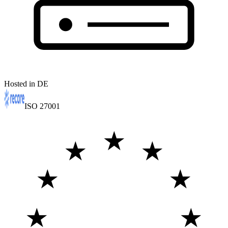
Hosted in DE
ISO 27001
★
★
★
★
★
★
★