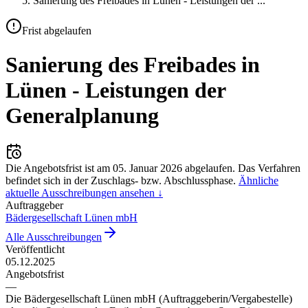
Sanierung des Freibades in Lünen - Leistungen der
...
Frist abgelaufen
Sanierung des Freibades in
Lünen - Leistungen der
Generalplanung
Die Angebotsfrist ist am
05. Januar 2026
abgelaufen.
Das Verfahren
befindet sich in der Zuschlags- bzw. Abschlussphase.
Ähnliche
aktuelle Ausschreibungen ansehen ↓
Auftraggeber
Bädergesellschaft Lünen mbH
Alle Ausschreibungen
Veröffentlicht
05.12.2025
Angebotsfrist
—
Die Bädergesellschaft Lünen mbH (Auftraggeberin/Vergabestelle)