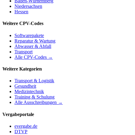
Baden-Württemberg
Niedersachsen
Hessen
Weitere CPV-Codes
Softwarepakete
Reparatur & Wartung
Abwasser & Abfall
Transport
Alle CPV-Codes →
Weitere Kategorien
Transport & Logistik
Gesundheit
Medizintechnik
Training & Schulung
Alle Ausschreibungen →
Vergabeportale
evergabe.de
DTVP