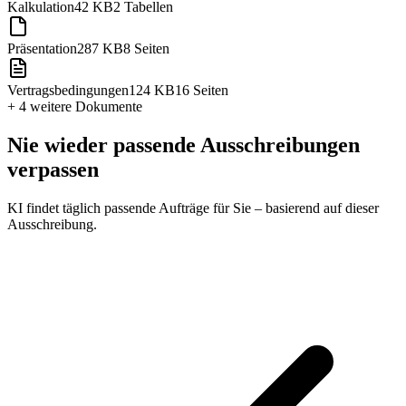
Kalkulation
42 KB
2 Tabellen
Präsentation
287 KB
8 Seiten
Vertragsbedingungen
124 KB
16 Seiten
+ 4 weitere
Dokumente
Nie wieder passende Ausschreibungen
verpassen
KI findet täglich passende Aufträge für Sie – basierend auf dieser
Ausschreibung.