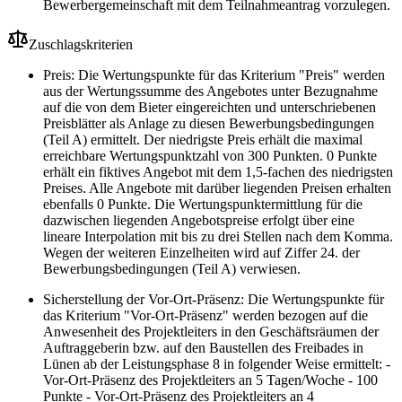
Bewerbergemeinschaft mit dem Teilnahmeantrag vorzulegen.
Zuschlagskriterien
Preis: Die Wertungspunkte für das Kriterium "Preis" werden
aus der Wertungssumme des Angebotes unter Bezugnahme
auf die von dem Bieter eingereichten und unterschriebenen
Preisblätter als Anlage zu diesen Bewerbungsbedingungen
(Teil A) ermittelt. Der niedrigste Preis erhält die maximal
erreichbare Wertungspunktzahl von 300 Punkten. 0 Punkte
erhält ein fiktives Angebot mit dem 1,5-fachen des niedrigsten
Preises. Alle Angebote mit darüber liegenden Preisen erhalten
ebenfalls 0 Punkte. Die Wertungspunktermittlung für die
dazwischen liegenden Angebotspreise erfolgt über eine
lineare Interpolation mit bis zu drei Stellen nach dem Komma.
Wegen der weiteren Einzelheiten wird auf Ziffer 24. der
Bewerbungsbedingungen (Teil A) verwiesen.
Sicherstellung der Vor-Ort-Präsenz: Die Wertungspunkte für
das Kriterium "Vor-Ort-Präsenz" werden bezogen auf die
Anwesenheit des Projektleiters in den Geschäftsräumen der
Auftraggeberin bzw. auf den Baustellen des Freibades in
Lünen ab der Leistungsphase 8 in folgender Weise ermittelt: -
Vor-Ort-Präsenz des Projektleiters an 5 Tagen/Woche - 100
Punkte - Vor-Ort-Präsenz des Projektleiters an 4