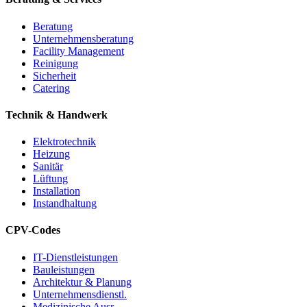
Beratung
Unternehmensberatung
Facility Management
Reinigung
Sicherheit
Catering
Technik & Handwerk
Elektrotechnik
Heizung
Sanitär
Lüftung
Installation
Instandhaltung
CPV-Codes
IT-Dienstleistungen
Bauleistungen
Architektur & Planung
Unternehmensdienstl.
Medizinische Ausr.