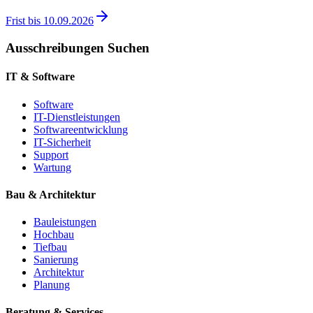
Frist bis
10.09.2026
Ausschreibungen Suchen
IT & Software
Software
IT-Dienstleistungen
Softwareentwicklung
IT-Sicherheit
Support
Wartung
Bau & Architektur
Bauleistungen
Hochbau
Tiefbau
Sanierung
Architektur
Planung
Beratung & Services