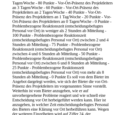
Tagen/Woche - 80 Punkte - Vor-Ort-Präsenz des Projektleiters
an 3 Tagen/Woche - 60 Punkte - Vor-Ort-Präsenz des
Projektleiters an 2 Tagen/Woche - 40 Punkte - Vor-Ort-
Präsenz des Projektleiters an 1 Tag/Woche - 20 Punkte - Vor-
Ort-Präsenz des Projektleiters an 0 Tagen/Woche - 0 Punkte -
Problembezogene Reaktionszeit (entscheidungsbefugtes
Personal vor Ort) in weniger als 2 Stunden ab Mitteilung -
100 Punkte - Problembezogene Reaktionszeit
(entscheidungsbefugtes Personal vor Ort) zwischen 2 und 4
Stunden ab Mitteilung - 75 Punkte - Problembezogene
Reaktionszeit (entscheidungsbefugtes Personal vor Ort)
zwischen 4 und 6 Stunden ab Mitteilung - 50 Punkte -
Problembezogene Reaktionszeit (entscheidungsbefugtes
Personal vor Ort) zwischen 6 und 8 Stunden ab Mitteilung -
25 Punkte - Problembezogene Reaktionszeit
(entscheidungsbefugtes Personal vor Ort) von mehr als 8
Stunden ab Mitteilung - 0 Punkte Es soll von dem Bieter im
Angebot dargelegt werden, wie sich der Bieter die vor-Ort-
Präsenz des Projektleiters im vorgenannten Sinne vorstellt.
Weiterhin ist vom Bieter anzugeben, wie er auf
unvorhergesehene Probleme reagiert und wie schnell eine
Entscheidung vor Ort herbeigeführt werden kann. Hier ist
anzugeben, in welcher Zeit entscheidungsbefugtes Personal
des Bieters eine Klärung vor Ort herbeiführen kann. Wegen
der weiteren Einzelheiten wird auf Ziffer 24. der