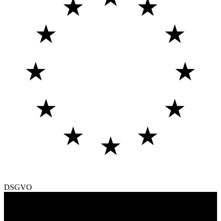
★
★
★
★
★
★
★
★
★
★
★
DSGVO