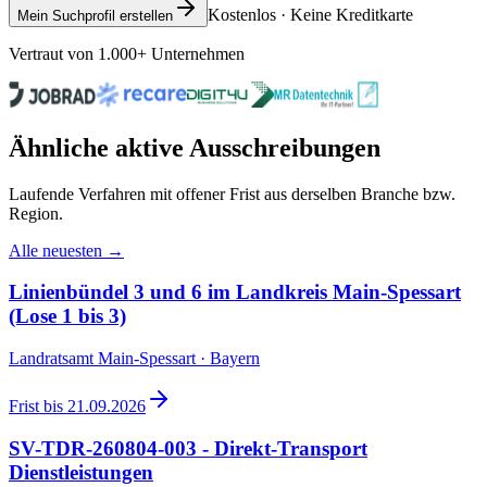
Kostenlos · Keine Kreditkarte
Mein Suchprofil erstellen
Vertraut von 1.000+ Unternehmen
Ähnliche aktive Ausschreibungen
Laufende Verfahren mit offener Frist aus derselben Branche bzw.
Region.
Alle neuesten →
Linienbündel 3 und 6 im Landkreis Main-Spessart
(Lose 1 bis 3)
Landratsamt Main-Spessart · Bayern
Frist bis
21.09.2026
SV-TDR-260804-003 - Direkt-Transport
Dienstleistungen