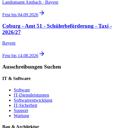
Landratsamt Ansbach · Bayern
Frist bis
04.09.2026
Coburg - Amt 51 - Schülerbeförderung - Taxi -
2026/27
Bayern
Frist bis
14.08.2026
Ausschreibungen Suchen
IT & Software
Software
IT-Dienstleistungen
Softwareentwicklung
IT-Sicherheit
Support
Wartung
Bau & Architektur