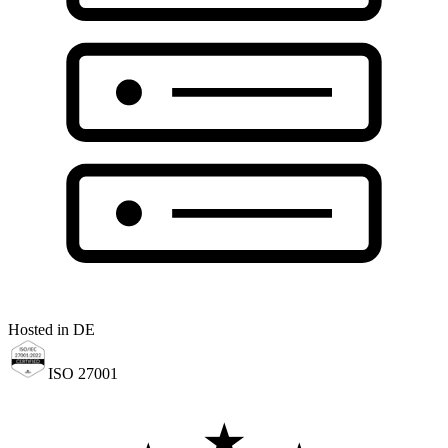
Hosted in DE
ISO 27001
★