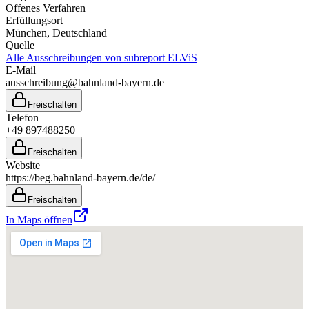
Offenes Verfahren
Erfüllungsort
München
, Deutschland
Quelle
Alle Ausschreibungen von
subreport ELViS
E-Mail
ausschreibung@bahnland-bayern.de
Freischalten
Telefon
+49 897488250
Freischalten
Website
https://beg.bahnland-bayern.de/de/
Freischalten
In Maps öffnen