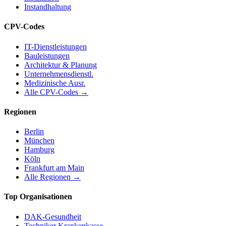
Instandhaltung
CPV-Codes
IT-Dienstleistungen
Bauleistungen
Architektur & Planung
Unternehmensdienstl.
Medizinische Ausr.
Alle CPV-Codes →
Regionen
Berlin
München
Hamburg
Köln
Frankfurt am Main
Alle Regionen →
Top Organisationen
DAK-Gesundheit
Techniker Krankenkasse