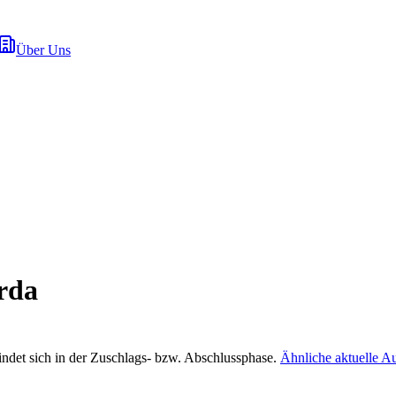
Über Uns
rda
indet sich in der Zuschlags- bzw. Abschlussphase.
Ähnliche aktuelle A