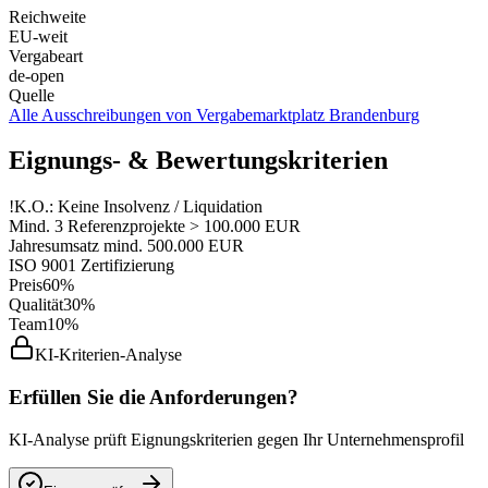
Reichweite
EU-weit
Vergabeart
de-open
Quelle
Alle Ausschreibungen von
Vergabemarktplatz Brandenburg
Eignungs- & Bewertungskriterien
!
K.O.: Keine Insolvenz / Liquidation
Mind. 3 Referenzprojekte > 100.000 EUR
Jahresumsatz mind. 500.000 EUR
ISO 9001 Zertifizierung
Preis
60%
Qualität
30%
Team
10%
KI-Kriterien-Analyse
Erfüllen Sie die Anforderungen?
KI-Analyse prüft Eignungskriterien gegen Ihr Unternehmensprofil