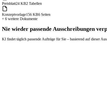
Preisblatt
24 KB
2 Tabellen
Konzeptvorlage
156 KB
6 Seiten
+ 6 weitere
Dokumente
Nie wieder passende Ausschreibungen ver
KI findet täglich passende Aufträge für Sie – basierend auf dieser Au