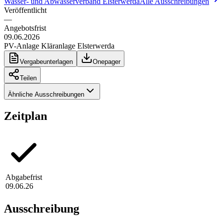
Wasser- und Abwasserverband Elsterwerda
Alle Ausschreibungen
Veröffentlicht
—
Angebotsfrist
09.06.2026
PV-Anlage Kläranlage Elsterwerda
Vergabeunterlagen
Onepager
Teilen
Ähnliche Ausschreibungen
Zeitplan
Abgabefrist
09.06.26
Ausschreibung