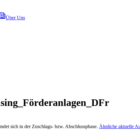
Über Uns
sing_Förderanlagen_DFr
indet sich in der Zuschlags- bzw. Abschlussphase.
Ähnliche aktuelle A