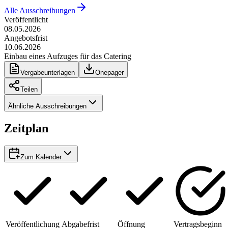
Alle Ausschreibungen
Veröffentlicht
08.05.2026
Angebotsfrist
10.06.2026
Einbau eines Aufzuges für das Catering
Vergabeunterlagen
Onepager
Teilen
Ähnliche Ausschreibungen
Zeitplan
Zum Kalender
Veröffentlichung
Abgabefrist
Öffnung
Vertragsbeginn