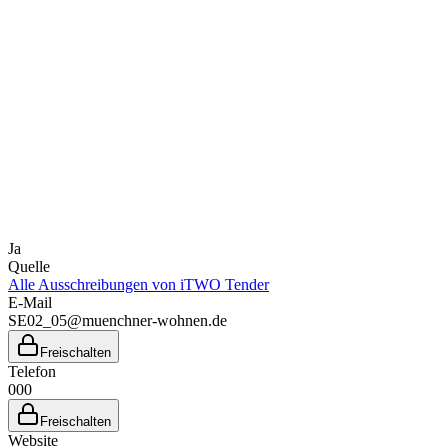
Ja
Quelle
Alle Ausschreibungen von
iTWO Tender
E-Mail
SE02_05@muenchner-wohnen.de
Freischalten
Telefon
000
Freischalten
Website