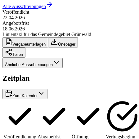
Alle Ausschreibungen
Veröffentlicht
22.04.2026
Angebotsfrist
18.06.2026
Linientaxi für das Gemeindegebiet Grünwald
Vergabeunterlagen
Onepager
Teilen
Ähnliche Ausschreibungen
Zeitplan
Zum Kalender
Veröffentlichung
Abgabefrist
Öffnung
Vertragsbeginn