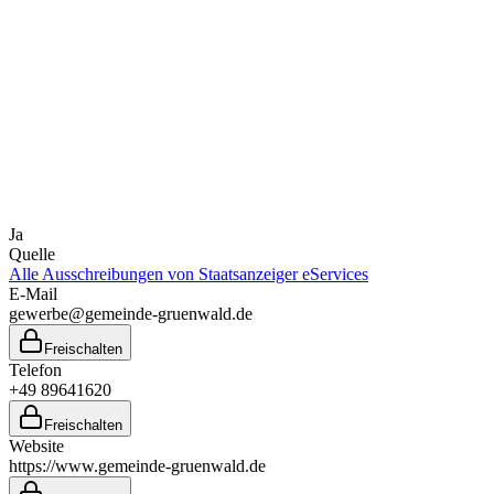
Ja
Quelle
Alle Ausschreibungen von
Staatsanzeiger eServices
E-Mail
gewerbe@gemeinde-gruenwald.de
Freischalten
Telefon
+49 89641620
Freischalten
Website
https://www.gemeinde-gruenwald.de