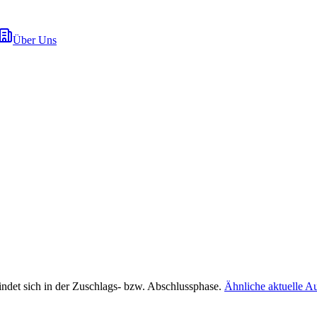
Über Uns
indet sich in der Zuschlags- bzw. Abschlussphase.
Ähnliche aktuelle A