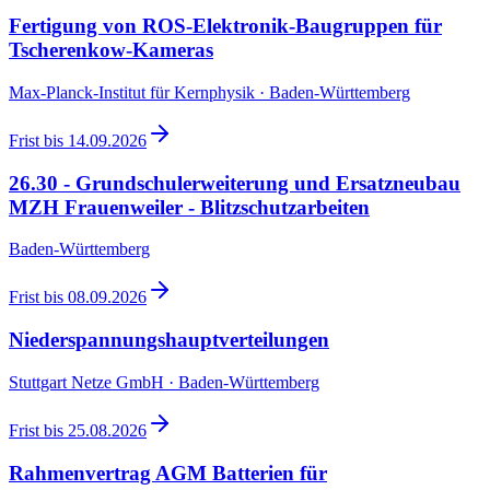
Fertigung von ROS-Elektronik-Baugruppen für
Tscherenkow-Kameras
Max-Planck-Institut für Kernphysik · Baden-Württemberg
Frist bis
14.09.2026
26.30 - Grundschulerweiterung und Ersatzneubau
MZH Frauenweiler - Blitzschutzarbeiten
Baden-Württemberg
Frist bis
08.09.2026
Niederspannungshauptverteilungen
Stuttgart Netze GmbH · Baden-Württemberg
Frist bis
25.08.2026
Rahmenvertrag AGM Batterien für