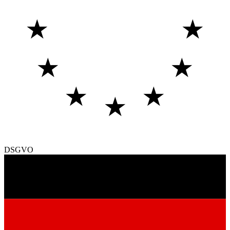
★
★
★
★
★
★
★
DSGVO