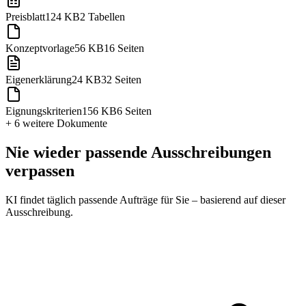
Preisblatt
124 KB
2 Tabellen
Konzeptvorlage
56 KB
16 Seiten
Eigenerklärung
24 KB
32 Seiten
Eignungskriterien
156 KB
6 Seiten
+ 6 weitere
Dokumente
Nie wieder passende Ausschreibungen
verpassen
KI findet täglich passende Aufträge für Sie – basierend auf dieser
Ausschreibung.