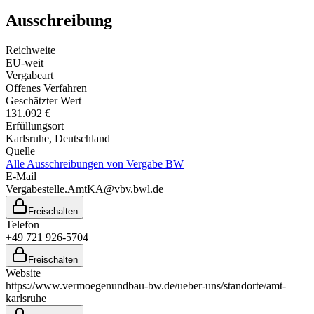
Ausschreibung
Reichweite
EU-weit
Vergabeart
Offenes Verfahren
Geschätzter Wert
131.092 €
Erfüllungsort
Karlsruhe
, Deutschland
Quelle
Alle Ausschreibungen von
Vergabe BW
E-Mail
Vergabestelle.AmtKA@vbv.bwl.de
Freischalten
Telefon
+49 721 926-5704
Freischalten
Website
https://www.vermoegenundbau-bw.de/ueber-uns/standorte/amt-
karlsruhe