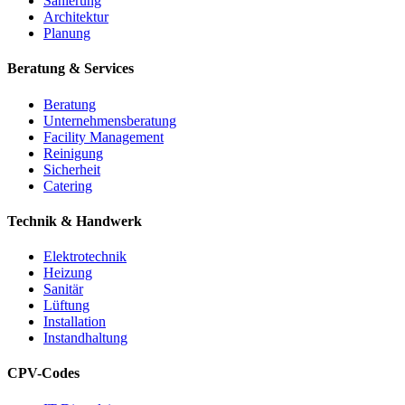
Sanierung
Architektur
Planung
Beratung & Services
Beratung
Unternehmensberatung
Facility Management
Reinigung
Sicherheit
Catering
Technik & Handwerk
Elektrotechnik
Heizung
Sanitär
Lüftung
Installation
Instandhaltung
CPV-Codes