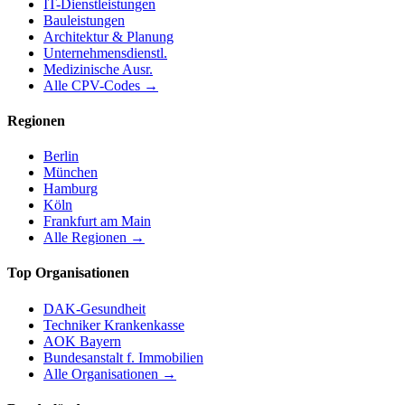
IT-Dienstleistungen
Bauleistungen
Architektur & Planung
Unternehmensdienstl.
Medizinische Ausr.
Alle CPV-Codes →
Regionen
Berlin
München
Hamburg
Köln
Frankfurt am Main
Alle Regionen →
Top Organisationen
DAK-Gesundheit
Techniker Krankenkasse
AOK Bayern
Bundesanstalt f. Immobilien
Alle Organisationen →