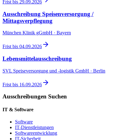
Frist bis
29.09.2026
Ausschreibung Speisenversorgung /
Mittagsverpflegung
München Klinik gGmbH · Bayern
Frist bis
04.09.2026
Lebensmittelausschreibung
SVL Speiseversorgung und -logistik GmbH · Berlin
Frist bis
16.09.2026
Ausschreibungen Suchen
IT & Software
Software
IT-Dienstleistungen
Softwareentwicklung
IT-Sicherheit