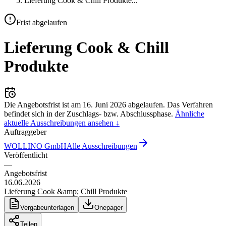
Lieferung Cook & Chill Produkte
...
Frist abgelaufen
Lieferung Cook & Chill
Produkte
Die Angebotsfrist ist am
16. Juni 2026
abgelaufen.
Das Verfahren
befindet sich in der Zuschlags- bzw. Abschlussphase.
Ähnliche
aktuelle Ausschreibungen ansehen ↓
Auftraggeber
WOLLINO GmbH
Alle Ausschreibungen
Veröffentlicht
—
Angebotsfrist
16.06.2026
Lieferung Cook &amp; Chill Produkte
Vergabeunterlagen
Onepager
Teilen