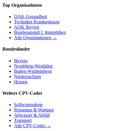
Top Organisationen
DAK-Gesundheit
Techniker Krankenkasse
AOK Bayern
Bundesanstalt f. Immobilien
Alle Organisationen →
Bundesländer
Bayern
Nordrhein-Westfalen
Baden-Württemberg
Niedersachsen
Hessen
Weitere CPV-Codes
Softwarepakete
Reparatur & Wartung
Abwasser & Abfall
Transport
Alle CPV-Codes →