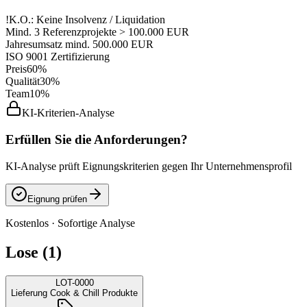
!
K.O.: Keine Insolvenz / Liquidation
Mind. 3 Referenzprojekte > 100.000 EUR
Jahresumsatz mind. 500.000 EUR
ISO 9001 Zertifizierung
Preis
60%
Qualität
30%
Team
10%
KI-Kriterien-Analyse
Erfüllen Sie die Anforderungen?
KI-Analyse prüft Eignungskriterien gegen Ihr Unternehmensprofil
Eignung prüfen
Kostenlos · Sofortige Analyse
Lose (1)
LOT-0000
Lieferung Cook & Chill Produkte