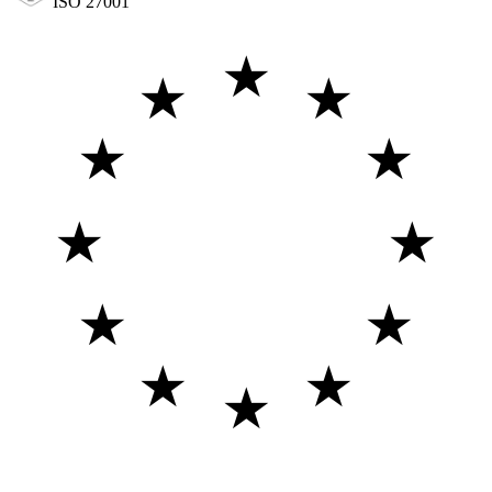
ISO 27001
★
★
★
★
★
★
★
★
★
★
★
★