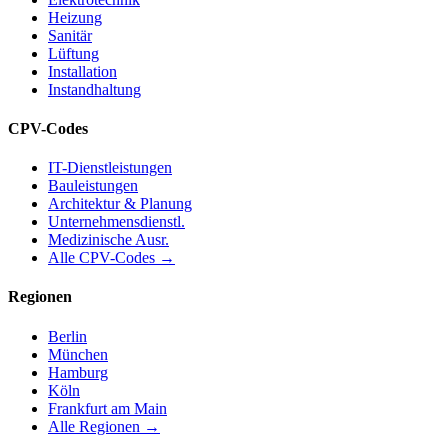
Heizung
Sanitär
Lüftung
Installation
Instandhaltung
CPV-Codes
IT-Dienstleistungen
Bauleistungen
Architektur & Planung
Unternehmensdienstl.
Medizinische Ausr.
Alle CPV-Codes →
Regionen
Berlin
München
Hamburg
Köln
Frankfurt am Main
Alle Regionen →