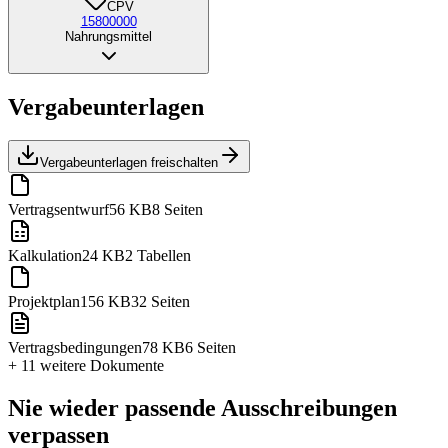
CPV
15800000
Nahrungsmittel
Vergabeunterlagen
Vergabeunterlagen freischalten
Vertragsentwurf
56 KB
8 Seiten
Kalkulation
24 KB
2 Tabellen
Projektplan
156 KB
32 Seiten
Vertragsbedingungen
78 KB
6 Seiten
+ 11 weitere
Dokumente
Nie wieder passende Ausschreibungen
verpassen