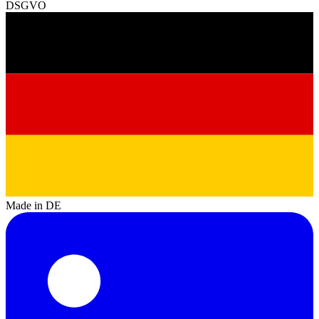
DSGVO
Made in DE