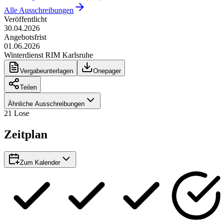
Alle Ausschreibungen
Veröffentlicht
30.04.2026
Angebotsfrist
01.06.2026
Winterdienst RIM Karlsruhe
Vergabeunterlagen
Onepager
Teilen
Ähnliche Ausschreibungen
21
Lose
Zeitplan
Zum Kalender