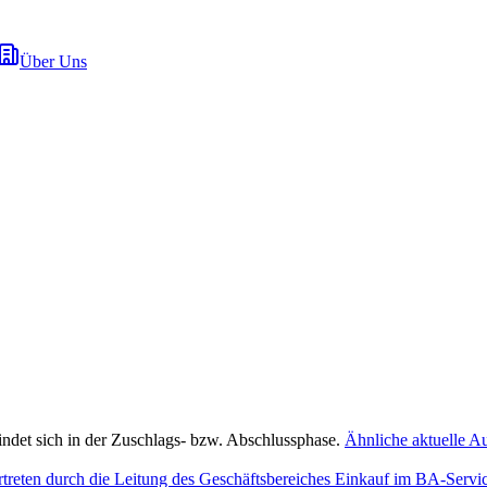
Über Uns
indet sich in der Zuschlags- bzw. Abschlussphase.
Ähnliche aktuelle A
ertreten durch die Leitung des Geschäftsbereiches Einkauf im BA-Serv