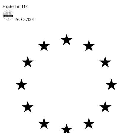
Hosted in DE
ISO 27001
★
★
★
★
★
★
★
★
★
★
★
★