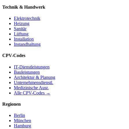
Technik & Handwerk
Elektrotechnik
Heizung
Sanitär
Lüftung
Installation
Instandhaltung
CPV-Codes
IT-Dienstleistungen
Bauleistungen
Architektur & Planung
Unternehmensdienstl.
Medizinische Ausr.
Alle CPV-Codes →
Regionen
Berlin
München
Hamburg