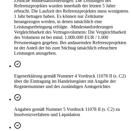
Zeitliche Mindestanforderungen: Die Leistungen des
Referenzprojektes wurden innerhalb der letzten 5 Jahre
erbracht. Die Laufzeit des Referenzprojektes muss wenigstens
1 Jahr betragen haben. Es können nur Zeiträume
herangezogen werden, in denen tatsächlich eine
Leistungserbringung erfolgte. -Mindestanforderungen
Vergleichbarkeit des Vertragsvolumens: Die Vergleichbarkeit
des Volumens ist bei mind. 1.000.000 EUR / 1.000
Personentagen gegeben. Bei andauernden Referenzprojekten
ist der Anteil der bis zum Stichtag tatsächlich erbrachten
Leistungen anzugeben.
Eigenerklärung gemäß Nummer 4 Vordruck 11078 II (s. C2)
über die Eintragung im Handelsregister mit Angabe der
Registernummer und des zuständigen Amtsgerichtes
Angaben gemäß Nummer 5 Vordruck 11078 II (s. C2) zu
Insolvenzverfahren und Liquidation