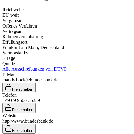
Reichweite
EU-weit
Vergabeart
Offenes Verfahren
Vertragsart
Rahmenvereinbarung
Erfüllungsort
Frankfurt am Main
, Deutschland
Vertragslaufzeit
5
Tage
Quelle
Alle Ausschreibungen von
DTVP
E-Mail
mandy.bock@bundesbank.de
Freischalten
Telefon
+49 69 9566-35239
Freischalten
Website
http://www.bundesbank.de
Freischalten