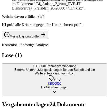
im Dokument "C4_Anlage_2_zum_EVB-IT
Dienstvertrag_Preisblatt_26-2000077114.xlsx".
Welche davon erfüllen Sie?
KI prüft alle Kriterien gegen Ihr Unternehmensprofil
Meine Eignung prüfen
Kostenlos · Sofortige Analyse
Lose (1)
LOT-0001
Rahmenvereinbarung
Externe Unterstützungsleistungen für den Betrieb und die
Weiterentwicklung von NExt
CPV
72000000
IT-Dienstleistungen
Vergabeunterlagen
24
Dokumente