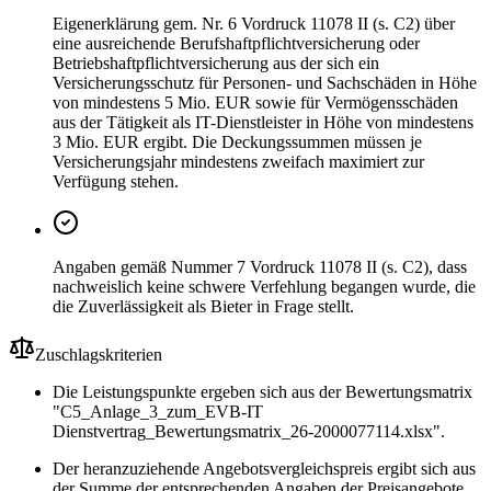
Eigenerklärung gem. Nr. 6 Vordruck 11078 II (s. C2) über
eine ausreichende Berufshaftpflichtversicherung oder
Betriebshaftpflichtversicherung aus der sich ein
Versicherungsschutz für Personen- und Sachschäden in Höhe
von mindestens 5 Mio. EUR sowie für Vermögensschäden
aus der Tätigkeit als IT-Dienstleister in Höhe von mindestens
3 Mio. EUR ergibt. Die Deckungssummen müssen je
Versicherungsjahr mindestens zweifach maximiert zur
Verfügung stehen.
Angaben gemäß Nummer 7 Vordruck 11078 II (s. C2), dass
nachweislich keine schwere Verfehlung begangen wurde, die
die Zuverlässigkeit als Bieter in Frage stellt.
Zuschlagskriterien
Die Leistungspunkte ergeben sich aus der Bewertungsmatrix
"C5_Anlage_3_zum_EVB-IT
Dienstvertrag_Bewertungsmatrix_26-2000077114.xlsx".
Der heranzuziehende Angebotsvergleichspreis ergibt sich aus
der Summe der entsprechenden Angaben der Preisangebote