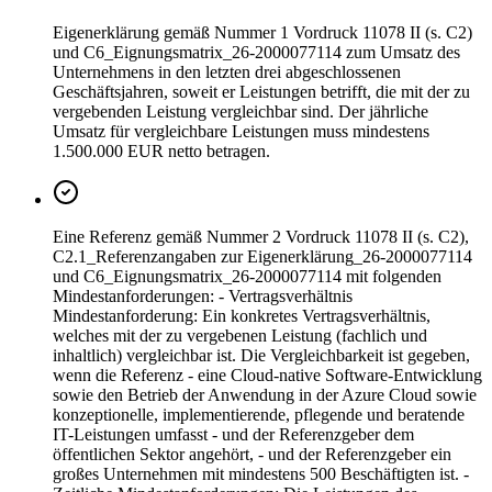
Eigenerklärung gemäß Nummer 1 Vordruck 11078 II (s. C2)
und C6_Eignungsmatrix_26-2000077114 zum Umsatz des
Unternehmens in den letzten drei abgeschlossenen
Geschäftsjahren, soweit er Leistungen betrifft, die mit der zu
vergebenden Leistung vergleichbar sind. Der jährliche
Umsatz für vergleichbare Leistungen muss mindestens
1.500.000 EUR netto betragen.
Eine Referenz gemäß Nummer 2 Vordruck 11078 II (s. C2),
C2.1_Referenzangaben zur Eigenerklärung_26-2000077114
und C6_Eignungsmatrix_26-2000077114 mit folgenden
Mindestanforderungen: - Vertragsverhältnis
Mindestanforderung: Ein konkretes Vertragsverhältnis,
welches mit der zu vergebenen Leistung (fachlich und
inhaltlich) vergleichbar ist. Die Vergleichbarkeit ist gegeben,
wenn die Referenz - eine Cloud-native Software-Entwicklung
sowie den Betrieb der Anwendung in der Azure Cloud sowie
konzeptionelle, implementierende, pflegende und beratende
IT-Leistungen umfasst - und der Referenzgeber dem
öffentlichen Sektor angehört, - und der Referenzgeber ein
großes Unternehmen mit mindestens 500 Beschäftigten ist. -