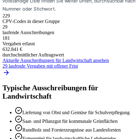
vollständige Liste finden Sie weiter unten, durchsuchbar nach
Nummer oder Stichwort.
229
CPV-Codes in dieser Gruppe
29
laufende Ausschreibungen
181
Vergaben erfasst
632.841 €
durchschnittlicher Auftragswert
Aktuelle Ausschreibungen für
Landwirtschaft
ansehen
29 laufende Vergaben mit offener Frist
Typische Ausschreibungen für
Landwirtschaft
Lieferung von Obst und Gemüse für Schulverpflegung
Saat- und Pflanzgut für kommunale Grünflächen
Rundholz und Forsterzeugnisse aus Landesforsten
Futtermittel für landwirtschaftliche Lehrbetriebe