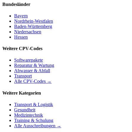
Bundesländer
Bayern
Nordrhein-Westfalen
Baden-Württemberg
Niedersachsen
Hessen
Weitere CPV-Codes
Softwarepakete
Reparatur & Wartung
Abwasser & Abfall
Transport
Alle CPV-Codes →
Weitere Kategorien
Transport & Logistik
Gesundheit
Medizintechnik
Training & Schulung
Alle Ausschreibungen →