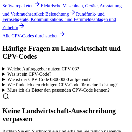
Softwarepaketen
Elektrische Maschinen, Geräte, Ausstattung
und Verbrauchsartikel; Beleuchtung
Rundfunk- und
Fernsehgeräte, Kommunikations- und Fernmeldeanlagen und
Zubehör
Alle CPV-Codes durchsuchen
Häufige Fragen zu
Landwirtschaft
und
CPV-Codes
Welche Auftraggeber nutzen CPV 03?
Was ist ein CPV-Code?
Wie ist der CPV-Code
03000000
aufgebaut?
Wie finde ich den richtigen CPV-Code für meine Leistung?
Muss ich als Bieter den passenden CPV-Code kennen?
Keine
Landwirtschaft
-Ausschreibung
verpassen
Richten Sie ein Suchprofil ein und erhalten Sie täglich passende