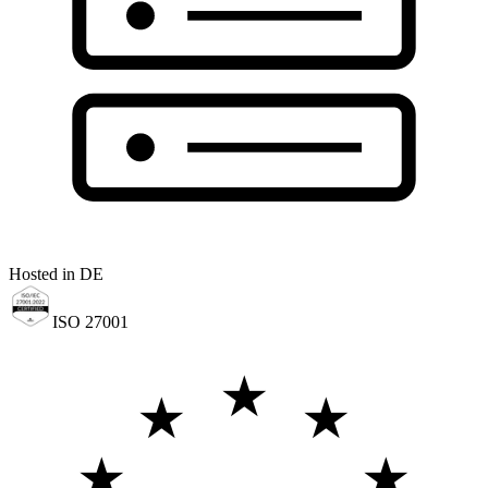
Hosted in DE
ISO 27001
★
★
★
★
★