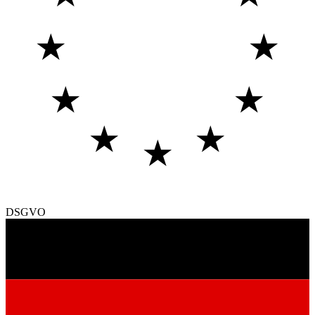
★
★
★
★
★
★
★
DSGVO