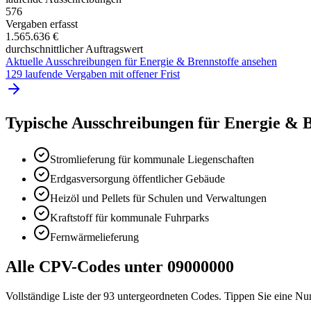
576
Vergaben erfasst
1.565.636 €
durchschnittlicher Auftragswert
Aktuelle Ausschreibungen für
Energie & Brennstoffe
ansehen
129 laufende Vergaben mit offener Frist
Typische Ausschreibungen für
Energie & B
Stromlieferung für kommunale Liegenschaften
Erdgasversorgung öffentlicher Gebäude
Heizöl und Pellets für Schulen und Verwaltungen
Kraftstoff für kommunale Fuhrparks
Fernwärmelieferung
Alle CPV-Codes unter
09000000
Vollständige Liste der
93
untergeordneten Codes. Tippen Sie eine Num