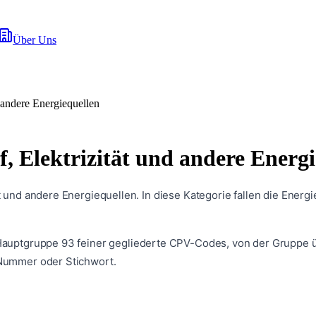
Über Uns
d andere Energiequellen
f, Elektrizität und andere Energ
t und andere Energiequellen. In diese Kategorie fallen die Energ
 Hauptgruppe
93
feiner gegliederte CPV-Codes, von der Gruppe üb
 Nummer oder Stichwort.