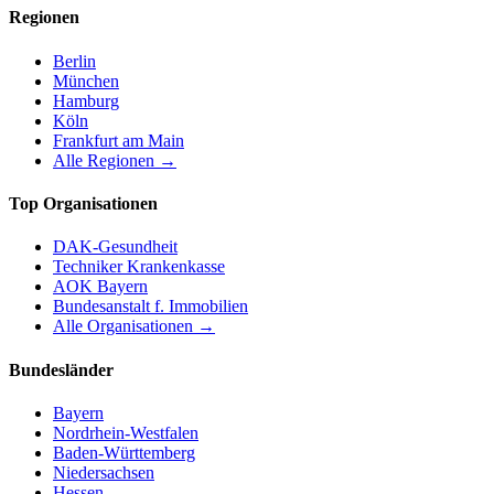
Regionen
Berlin
München
Hamburg
Köln
Frankfurt am Main
Alle Regionen →
Top Organisationen
DAK-Gesundheit
Techniker Krankenkasse
AOK Bayern
Bundesanstalt f. Immobilien
Alle Organisationen →
Bundesländer
Bayern
Nordrhein-Westfalen
Baden-Württemberg
Niedersachsen
Hessen