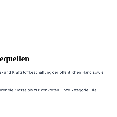
iequellen
ie- und Kraftstoffbeschaffung der öffentlichen Hand sowie
er die Klasse bis zur konkreten Einzelkategorie. Die