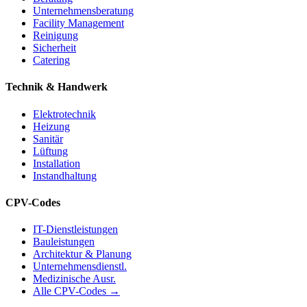
Unternehmensberatung
Facility Management
Reinigung
Sicherheit
Catering
Technik & Handwerk
Elektrotechnik
Heizung
Sanitär
Lüftung
Installation
Instandhaltung
CPV-Codes
IT-Dienstleistungen
Bauleistungen
Architektur & Planung
Unternehmensdienstl.
Medizinische Ausr.
Alle CPV-Codes →