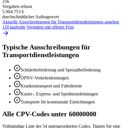
256
Vergaben erfasst
5.904.753 €
durchschnittlicher Auftragswert
Aktuelle Ausschreibungen für
Transportdienstleistungen
ansehen
118 laufende Vergaben mit offener Frist
Typische Ausschreibungen für
Transportdienstleistungen
Schülerbeförderung und Spezialbeförderung
ÖPNV-Verkehrsleistungen
Krankentransport und Fahrdienste
Kurier-, Express- und Speditionsleistungen
Transporte für kommunale Einrichtungen
Alle CPV-Codes unter
60000000
Vollständige Liste der
54
untergeordneten Codes. Tippen Sie eine