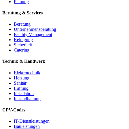
Planung
Beratung & Services
Beratung
Unternehmensberatung
Facility Management
Reinigung
Sicherheit
Catering
Technik & Handwerk
Elektrotechnik
Heizung
Sanitär
Lüftung
Installation
Instandhaltung
CPV-Codes
IT-Dienstleistungen
Bauleistungen