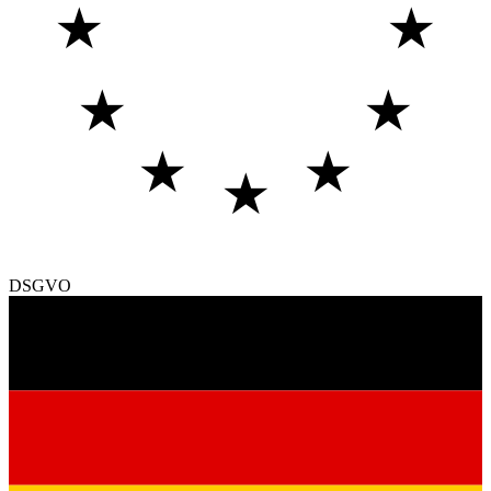
★
★
★
★
★
★
★
DSGVO