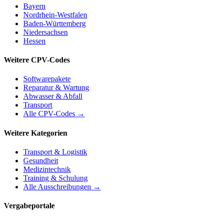
Bayern
Nordrhein-Westfalen
Baden-Württemberg
Niedersachsen
Hessen
Weitere CPV-Codes
Softwarepakete
Reparatur & Wartung
Abwasser & Abfall
Transport
Alle CPV-Codes →
Weitere Kategorien
Transport & Logistik
Gesundheit
Medizintechnik
Training & Schulung
Alle Ausschreibungen →
Vergabeportale