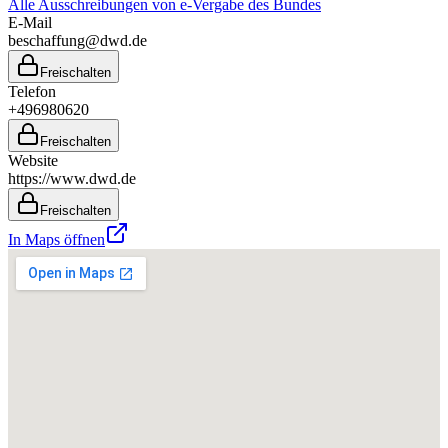
Alle Ausschreibungen von
e-Vergabe des Bundes
E-Mail
beschaffung@dwd.de
Freischalten
Telefon
+496980620
Freischalten
Website
https://www.dwd.de
Freischalten
In Maps öffnen