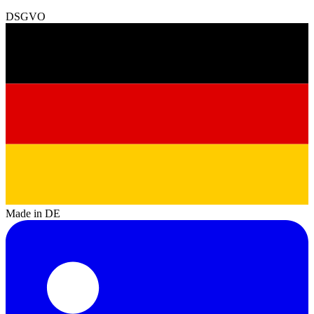
DSGVO
Made in DE