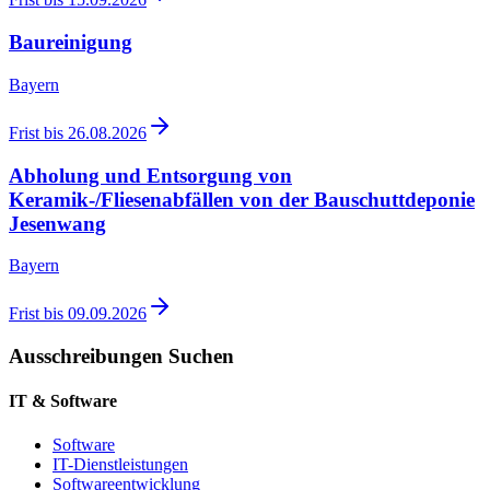
Baureinigung
Bayern
Frist bis
26.08.2026
Abholung und Entsorgung von
Keramik-/Fliesenabfällen von der Bauschuttdeponie
Jesenwang
Bayern
Frist bis
09.09.2026
Ausschreibungen Suchen
IT & Software
Software
IT-Dienstleistungen
Softwareentwicklung