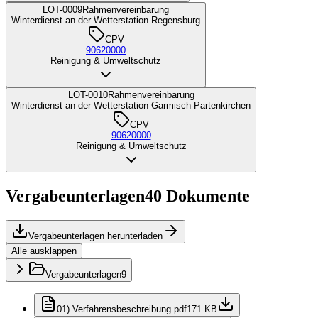
LOT-0009
Rahmenvereinbarung
Winterdienst an der Wetterstation Regensburg
CPV
90620000
Reinigung & Umweltschutz
LOT-0010
Rahmenvereinbarung
Winterdienst an der Wetterstation Garmisch-Partenkirchen
CPV
90620000
Reinigung & Umweltschutz
Vergabeunterlagen
40
Dokumente
Vergabeunterlagen herunterladen
Alle ausklappen
Vergabeunterlagen
9
01) Verfahrensbeschreibung.pdf
171 KB