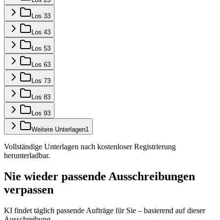
Los 3
3
Los 4
3
Los 5
3
Los 6
3
Los 7
3
Los 8
3
Los 9
3
Weitere Unterlagen
1
Vollständige Unterlagen nach kostenloser Registrierung
herunterladbar.
Nie wieder passende Ausschreibungen
verpassen
KI findet täglich passende Aufträge für Sie – basierend auf dieser
Ausschreibung.