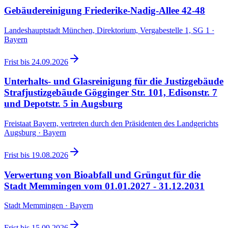
Gebäudereinigung Friederike-Nadig-Allee 42-48
Landeshauptstadt München, Direktorium, Vergabestelle 1, SG 1 ·
Bayern
Frist bis
24.09.2026
Unterhalts- und Glasreinigung für die Justizgebäude
Strafjustizgebäude Gögginger Str. 101, Edisonstr. 7
und Depotstr. 5 in Augsburg
Freistaat Bayern, vertreten durch den Präsidenten des Landgerichts
Augsburg · Bayern
Frist bis
19.08.2026
Verwertung von Bioabfall und Grüngut für die
Stadt Memmingen vom 01.01.2027 - 31.12.2031
Stadt Memmingen · Bayern
Frist bis
15.09.2026