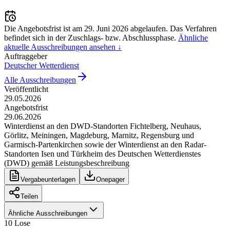
Die Angebotsfrist ist am
29. Juni 2026
abgelaufen.
Das Verfahren
befindet sich in der Zuschlags- bzw. Abschlussphase.
Ähnliche
aktuelle Ausschreibungen ansehen ↓
Auftraggeber
Deutscher Wetterdienst
Alle Ausschreibungen
Veröffentlicht
29.05.2026
Angebotsfrist
29.06.2026
Winterdienst an den DWD-Standorten Fichtelberg, Neuhaus,
Görlitz, Meiningen, Magdeburg, Marnitz, Regensburg und
Garmisch-Partenkirchen sowie der Winterdienst an den Radar-
Standorten Isen und Türkheim des Deutschen Wetterdienstes
(DWD) gemäß Leistungsbeschreibung
Vergabeunterlagen
Onepager
Teilen
Ähnliche Ausschreibungen
10
Lose