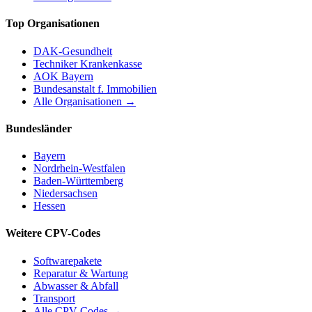
Top Organisationen
DAK-Gesundheit
Techniker Krankenkasse
AOK Bayern
Bundesanstalt f. Immobilien
Alle Organisationen →
Bundesländer
Bayern
Nordrhein-Westfalen
Baden-Württemberg
Niedersachsen
Hessen
Weitere CPV-Codes
Softwarepakete
Reparatur & Wartung
Abwasser & Abfall
Transport
Alle CPV-Codes →