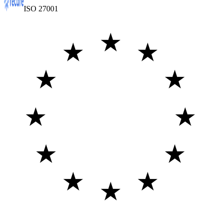
ISO 27001
★
★
★
★
★
★
★
★
★
★
★
★