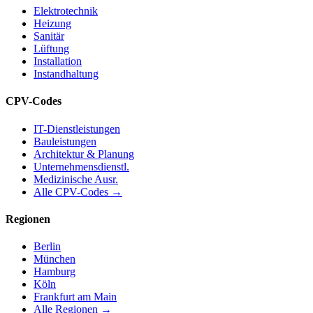
Elektrotechnik
Heizung
Sanitär
Lüftung
Installation
Instandhaltung
CPV-Codes
IT-Dienstleistungen
Bauleistungen
Architektur & Planung
Unternehmensdienstl.
Medizinische Ausr.
Alle CPV-Codes →
Regionen
Berlin
München
Hamburg
Köln
Frankfurt am Main
Alle Regionen →